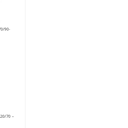
70/90-
20/70 –