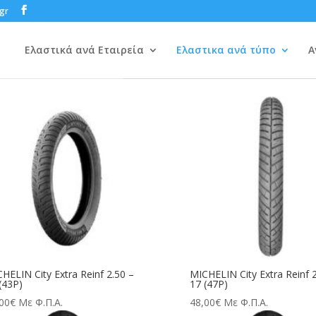
gr
/
ΠΑΠΙΑ
/ MICHELIN
Ελαστικά ανά Εταιρεία
Ελαστικα ανά τύπο
Α
HELIN City Extra Reinf 2.50 –
MICHELIN City Extra Reinf 2
(43P)
17 (47P)
00
€
Με Φ.Π.Α.
48,00
€
Με Φ.Π.Α.