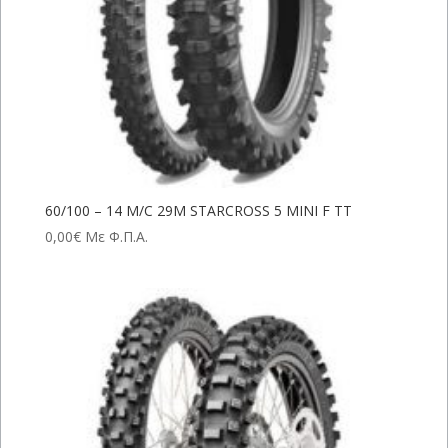
60/100 – 14 M/C 29M STARCROSS 5 MINI F TT
0,00
€
Με Φ.Π.Α.