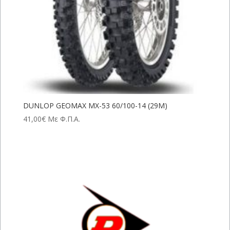
DUNLOP GEOMAX MX-53 60/100-14 (29M)
41,00
€
Με Φ.Π.Α.