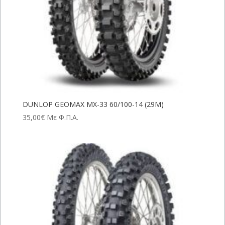
DUNLOP GEOMAX MX-33 60/100-14 (29M)
35,00
€
Με Φ.Π.Α.