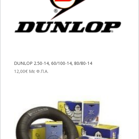
DUNLOP 2.50-14, 60/100-14, 80/80-14
12,00
€
Με Φ.Π.Α.