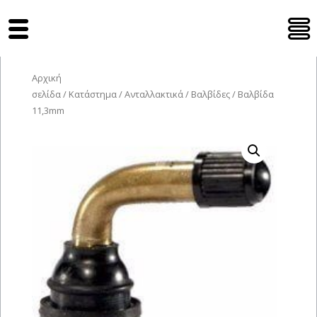
Tyres Moto
Αρχική
σελίδα
/
Κατάστημα
/
Ανταλλακτικά
/
Βαλβίδες
/ Βαλβίδα
11,3mm