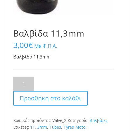
Βαλβίδα 11,3mm
3,00
€
Με Φ.Π.Α.
Βαλβίδα 11,3mm
Βαλβίδα
11,3mm
ποσότητα
Προσθήκη στο καλάθι
Κωδικός προϊόντος:
Valve_2
Κατηγορία:
Βαλβίδες
Ετικέτες:
11
,
3mm
,
Tubes
,
Tyres Moto
,