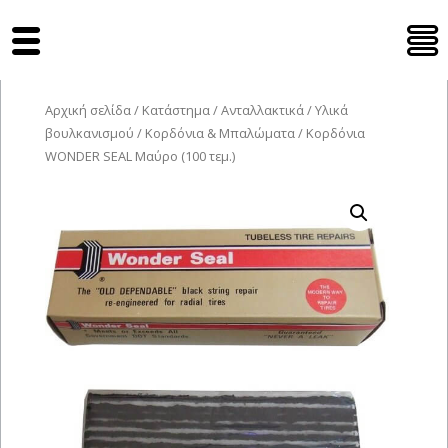
Tyres Moto
Αρχική σελίδα
/
Κατάστημα
/
Ανταλλακτικά
/
Υλικά
βουλκανισμού
/
Κορδόνια & Μπαλώματα
/ Κορδόνια
WONDER SEAL Μαύρο (100 τεμ.)