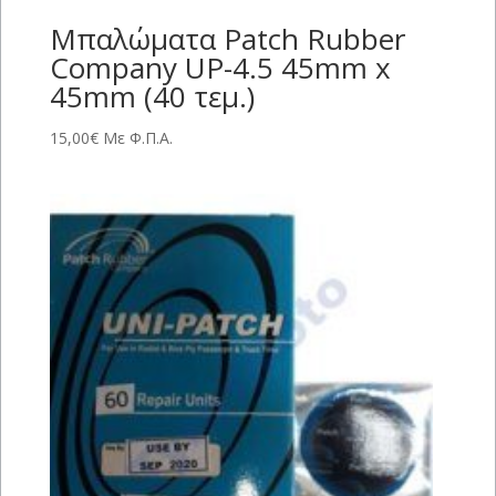
Μπαλώματα Patch Rubber
Company UP-4.5 45mm x
45mm (40 τεμ.)
15,00
€
Με Φ.Π.Α.