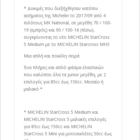
* Δοκιμές που διεξήχθησαν κατόπιν
αιτήματος της Michelin το 2017/09 από 4
πιλότους MX National, σε μεγέθη 70 / 100-
19 (εμπρός) και 90 / 100-16 (πίσω),
συγκρίνοντας το νέο MICHELIN StarCross
5 Medium με το MICHELIN Starcross MH3
Μια απλή και ποικίλη σειρά
Ένα πλήρες και απλό φάσμα ελαστικών
που καλύπτει όλα τα junior μεγέθη, με 2
επιλογές για 85cc έως 150cc: Μεσαίο ή
μαλακό *
* MICHELIN StarCross 5 Medium και
MICHELIN StarCross 5 μαλακές επιλογές
για 85cc έως 150cc και MICHELIN
StarCross 5 Mini για μοτοσικλέτες 50cc έως