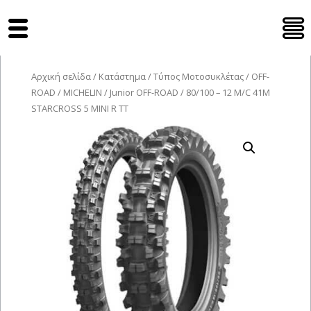
Tyres Moto
Αρχική σελίδα
/
Κατάστημα
/
Τύπος Μοτοσυκλέτας
/
OFF-
ROAD
/
MICHELIN
/
Junior OFF-ROAD
/ 80/100 – 12 M/C 41M
STARCROSS 5 MINI R TT