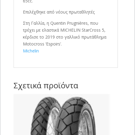
65cc.
Επιλέχθηκε από νέους πρωταθλητές
Στη Γαλλία, η Quentin Prugnières, που
τρέχει με ελαστικά MICHELIN StarCross 5,
κέρδισε το 2019 στο γαλλικό πρωτάθλημα
Motocross ‘Espoirs’.
Michelin
Σχετικά προϊόντα