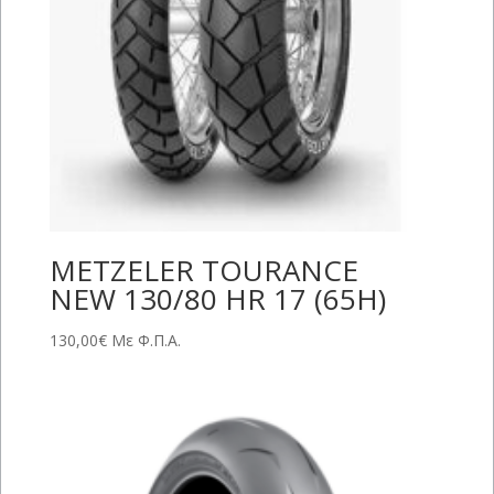
METZELER TOURANCE
NEW 130/80 HR 17 (65H)
130,00
€
Με Φ.Π.Α.