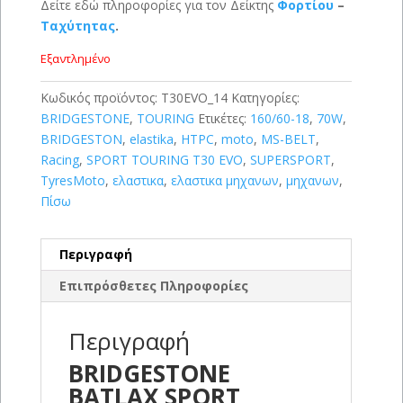
Δείτε εδώ πληροφορίες για τον Δείκτης
Φορτίου
–
Ταχύτητας
.
Εξαντλημένο
Κωδικός προϊόντος:
T30EVO_14
Κατηγορίες:
BRIDGESTONE
,
TOURING
Ετικέτες:
160/60-18
,
70W
,
BRIDGESTON
,
elastika
,
HTPC
,
moto
,
MS-BELT
,
Racing
,
SPORT TOURING T30 EVO
,
SUPERSPORT
,
TyresMoto
,
ελαστικα
,
ελαστικα μηχανων
,
μηχανων
,
Πίσω
Περιγραφή
Επιπρόσθετες Πληροφορίες
Περιγραφή
BRIDGESTONE
BATLAX SPORT