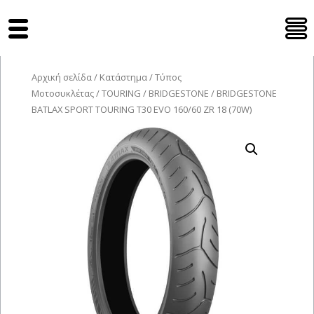
Tyres Moto
Αρχική σελίδα
/
Κατάστημα
/
Τύπος
Μοτοσυκλέτας
/
TOURING
/
BRIDGESTONE
/ BRIDGESTONE
BATLAX SPORT TOURING T30 EVO 160/60 ZR 18 (70W)