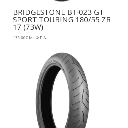
BRIDGESTONE BT-023 GT
SPORT TOURING 180/55 ZR
17 (73W)
136,00
€
Με Φ.Π.Α.