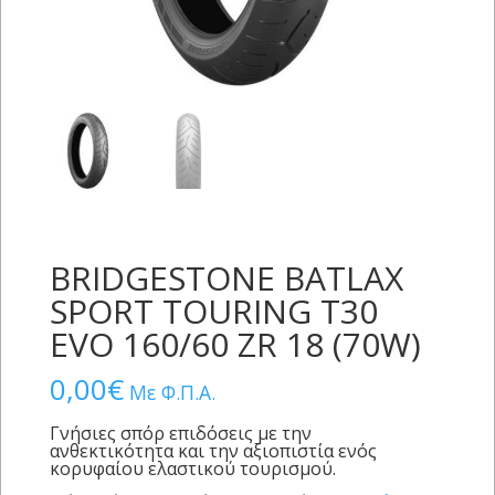
BRIDGESTONE BATLAX
SPORT TOURING T30
EVO 160/60 ZR 18 (70W)
0,00
€
Με Φ.Π.Α.
Γνήσιες σπόρ επιδόσεις με την
ανθεκτικότητα και την αξιοπιστία ενός
κορυφαίου ελαστικoύ τουρισμού.