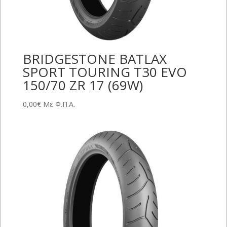
BRIDGESTONE BATLAX
SPORT TOURING T30 EVO
150/70 ZR 17 (69W)
0,00
€
Με Φ.Π.Α.