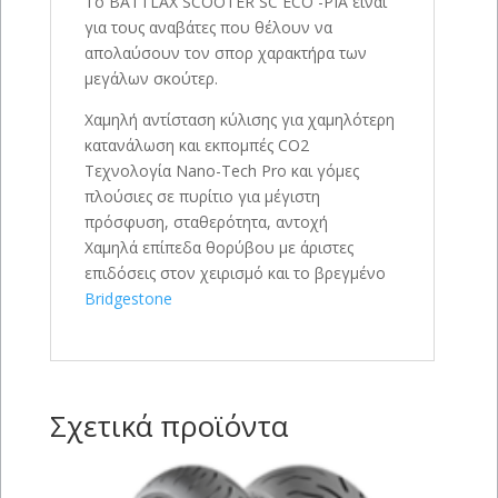
Το BATTLAX SCOOTER SC ECO -PIA είναι
για τους αναβάτες που θέλουν να
απολαύσουν τον σπορ χαρακτήρα των
μεγάλων σκούτερ.
Χαμηλή αντίσταση κύλισης για χαμηλότερη
κατανάλωση και εκπομπές CO2
Τεχνολογία Nano-Tech Pro και γόμες
πλούσιες σε πυρίτιο για μέγιστη
πρόσφυση, σταθερότητα, αντοχή
Χαμηλά επίπεδα θορύβου με άριστες
επιδόσεις στον χειρισμό και το βρεγμένο
Bridgestone
Σχετικά προϊόντα