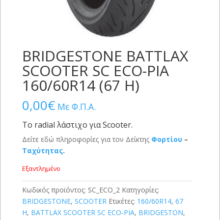
BRIDGESTONE BATTLAX
SCOOTER SC ECO-PIA
160/60R14 (67 H)
0,00
€
Με Φ.Π.Α.
Το radial λάστιχο για Scooter.
Δείτε εδώ πληροφορίες για τον Δείκτης
Φορτίου
–
Ταχύτητας
.
Εξαντλημένο
Κωδικός προϊόντος:
SC_ECO_2
Κατηγορίες:
BRIDGESTONE
,
SCOOTER
Ετικέτες:
160/60R14
,
67
H
,
BATTLAX SCOOTER SC ECO-PIA
,
BRIDGESTON
,