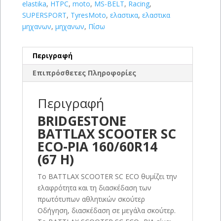
elastika
,
HTPC
,
moto
,
MS-BELT
,
Racing
,
SUPERSPORT
,
TyresMoto
,
ελαστικα
,
ελαστικα
μηχανων
,
μηχανων
,
Πίσω
Περιγραφή
Επιπρόσθετες Πληροφορίες
Περιγραφή
BRIDGESTONE
BATTLAX SCOOTER SC
ECO-PIA 160/60R14
(67 H)
Το BATTLAX SCOOTER SC ECO θυμίζει την
ελαφρότητα και τη διασκέδαση των
πρωτότυπων αθλητικών σκούτερ
Οδήγηση, διασκέδαση σε μεγάλα σκούτερ.