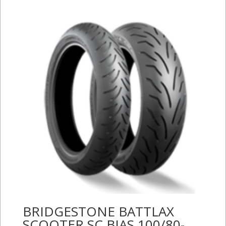
BRIDGESTONE BATTLAX
SCOOTER SC BIAS 100/80-