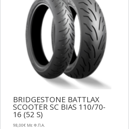
BRIDGESTONE BATTLAX
SCOOTER SC BIAS 110/70-
16 (52 S)
98,00
€
Με Φ.Π.Α.