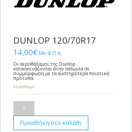
DUNLOP 120/70R17
14,00
€
Με Φ.Π.Α.
Οι αεροθάλαμοι της Dunlop
κατασκευάζονται στην Ιαπωνία σε
συμμόρφωση με τα αυστηρότερα ποιοτικά
πρότυπα.
Σε απόθεμα
DUNLOP
120/70R17
ποσότητα
Προσθήκη στο καλάθι