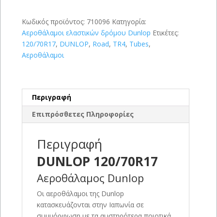
Κωδικός προϊόντος:
710096
Κατηγορία:
Αεροθάλαμοι ελαστικών δρόμου Dunlop
Ετικέτες:
120/70R17
,
DUNLOP
,
Road
,
TR4
,
Tubes
,
Αεροθάλαμοι
Περιγραφή
Επιπρόσθετες Πληροφορίες
Περιγραφή
DUNLOP 120/70R17
Αεροθάλαμος Dunlop
Οι αεροθάλαμοι της Dunlop
κατασκευάζονται στην Ιαπωνία σε
συμμόρφωση με τα αυστηρότερα ποιοτικά