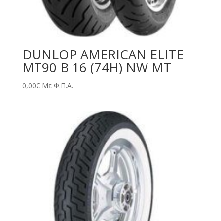
DUNLOP AMERICAN ELITE
MT90 B 16 (74H) NW MT
0,00
€
Με Φ.Π.Α.