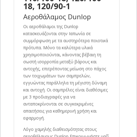
18, 120/90-1
Αεροθάλαμος Dunlop
Οι αεροθάλαμοι της Dunlop
κατασκευάζονται στην Ιαπωνία σε
συμμόρφωση με τα αυστηρότερα ποιοτικά
πρότυπα. Μόνο τα καλύτερα υλικά
χρησιμοποιούνται, κάνοντας βέβαιη τη
σωστή ισορροπία μεταξύ βάρους και
αντοχής, επιτρέποντας μείωση στο πάχος
των τοιχωμάτων των σαμπρελών,
εγγυώντας παράλληλα τη μέγιστη δύναμη
και αντοχή. Οι σαμπρέλες είναι διαθέσιμες
με 3 προδιαγραφές για να
ανταποκρίνονται σε συγκεκριμένες
απαιτήσεις για καθημερινή χρήση και
εφαρμογή.
Λόγο χαμηλής διαθεισμότητας στους
αεροθάλαμους Dunlop Επικοινωνήστε μαζί