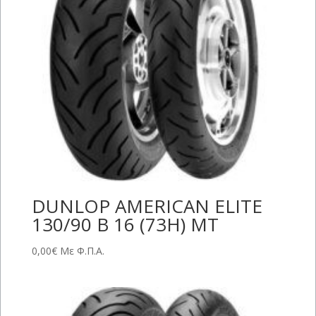
DUNLOP AMERICAN ELITE
130/90 B 16 (73H) MT
0,00
€
Με Φ.Π.Α.