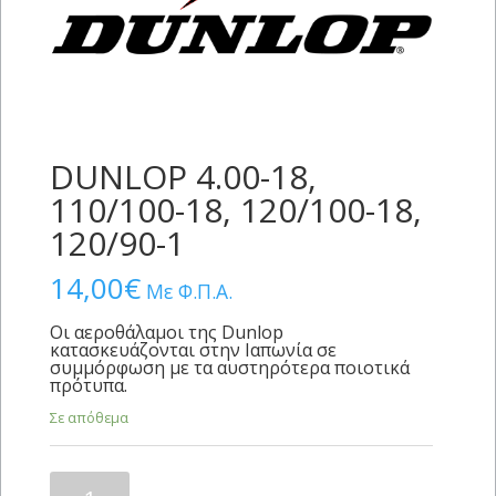
DUNLOP 4.00-18,
110/100-18, 120/100-18,
120/90-1
14,00
€
Με Φ.Π.Α.
Οι αεροθάλαμοι της Dunlop
κατασκευάζονται στην Ιαπωνία σε
συμμόρφωση με τα αυστηρότερα ποιοτικά
πρότυπα.
Σε απόθεμα
DUNLOP