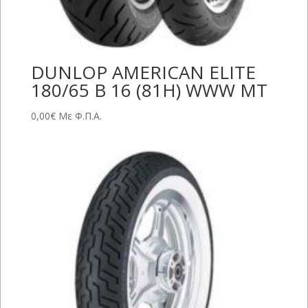
DUNLOP AMERICAN ELITE
180/65 B 16 (81H) WWW MT
0,00
€
Με Φ.Π.Α.