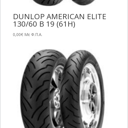
DUNLOP AMERICAN ELITE
130/60 B 19 (61H)
0,00
€
Με Φ.Π.Α.