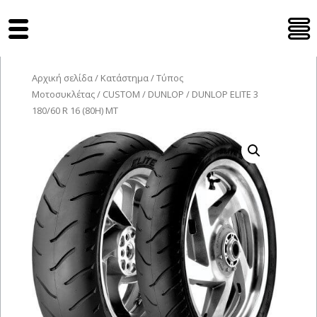
Tyres Moto
Αρχική σελίδα
/
Κατάστημα
/
Τύπος
Μοτοσυκλέτας
/
CUSTOM
/
DUNLOP
/ DUNLOP ELITE 3
180/60 R 16 (80H) MT