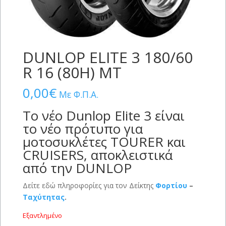
DUNLOP ELITE 3 180/60
R 16 (80H) MT
0,00
€
Με Φ.Π.Α.
Το νέο Dunlop Elite 3 είναι
το νέο πρότυπο για
μοτοσυκλέτες TOURER και
CRUISERS, αποκλειστικά
από την DUNLOP
Δείτε εδώ πληροφορίες για τον Δείκτης
Φορτίου
–
Ταχύτητας
.
Εξαντλημένο