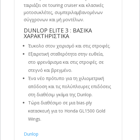
ταιριάζει σε touring cruiser και κλασικές
μοτοσυκλέτες, συμπεριλαμβανομένων
σύγχρονων και μή μοντέλων.
DUNLOP ELITE 3 : ΒΑΣΙΚΑ
ΧΑΡΑΚΤΗΡΙΣΤΙΚΑ
Έυκολο στον χειρισμό και στις στροφές.
Εξαιρετική σταθερότητα στην ευθεία,
στο φρενάρισμα και στις στροφές. σε
στεγνό και βρεγμένο.
Ένα νέο πρότυπο για τη χιλιομετρική
απόδοση και τις πολύπλευρες επιδόσεις
στη διαθέσιμ γκάμα της Dunlop.
Τώρα διαθέσιμο σε μια bias-ply
κατασκευή για το Honda GL1500 Gold
Wings.
Dunlop