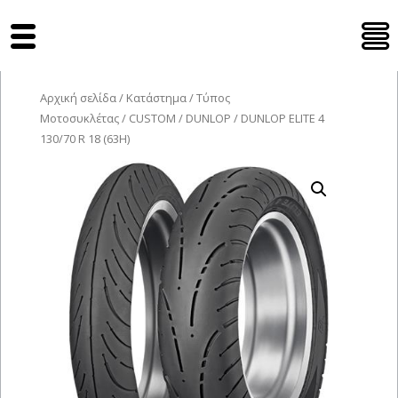
Tyres Moto
Αρχική σελίδα
/
Κατάστημα
/
Τύπος
Μοτοσυκλέτας
/
CUSTOM
/
DUNLOP
/ DUNLOP ELITE 4
130/70 R 18 (63H)