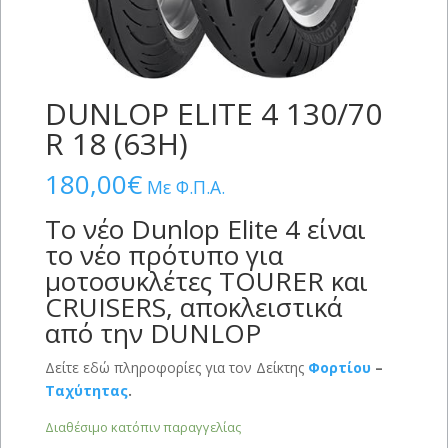
DUNLOP ELITE 4 130/70
R 18 (63H)
180,00
€
Με Φ.Π.Α.
Το νέο Dunlop Elite 4 είναι
το νέο πρότυπο για
μοτοσυκλέτες TOURER και
CRUISERS, αποκλειστικά
από την DUNLOP
Δείτε εδώ πληροφορίες για τον Δείκτης
Φορτίου
–
Ταχύτητας
.
Διαθέσιμο κατόπιν παραγγελίας