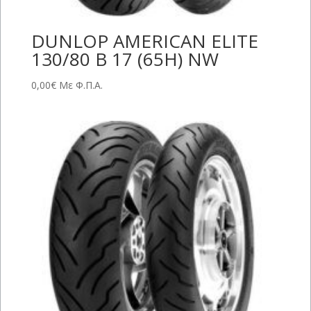
DUNLOP AMERICAN ELITE
130/80 B 17 (65H) NW
0,00
€
Με Φ.Π.Α.