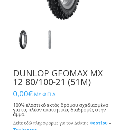
DUNLOP GEOMAX MX-
12 80/100-21 (51M)
0,00
€
Με Φ.Π.Α.
100% ελαστικό εκτός δρόμου σχεδιασμένο
για τις πλέον απαιτητικές διαδρομές στην
άμμο.
Δείτε εδώ πληροφορίες για τον Δείκτης
Φορτίου
–
Ταχύτητας
.