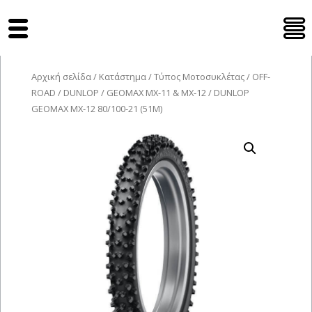
Tyres Moto
Αρχική σελίδα
/
Κατάστημα
/
Τύπος Μοτοσυκλέτας
/
OFF-
ROAD
/
DUNLOP
/
GEOMAX MX-11 & MX-12
/ DUNLOP
GEOMAX MX-12 80/100-21 (51M)