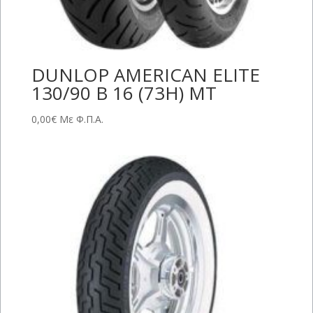
DUNLOP AMERICAN ELITE
130/90 B 16 (73H) MT
0,00
€
Με Φ.Π.Α.