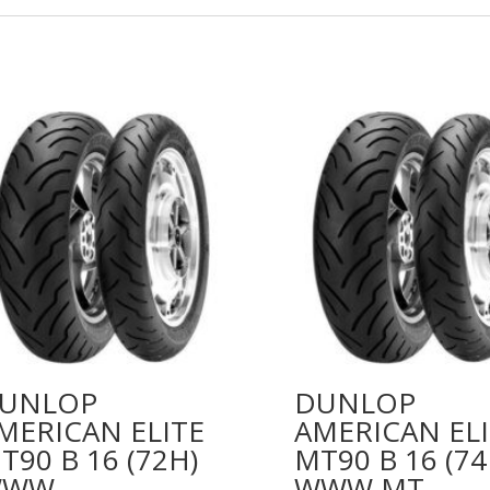
UNLOP
DUNLOP
MERICAN ELITE
AMERICAN EL
T90 B 16 (72H)
MT90 B 16 (74
WWW
WWW MT