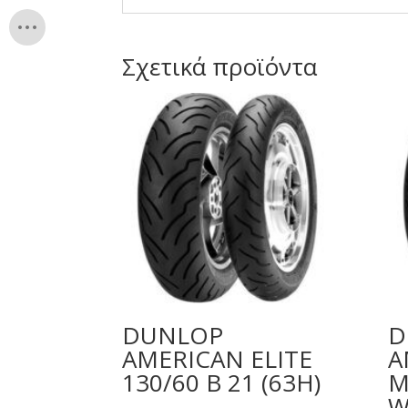
Σχετικά προϊόντα
DUNLOP
D
AMERICAN ELITE
A
130/60 B 21 (63H)
M