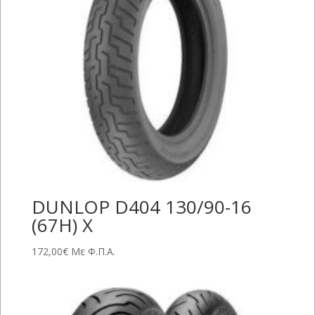
DUNLOP D404 130/90-16
(67H) X
172,00
€
Με Φ.Π.Α.