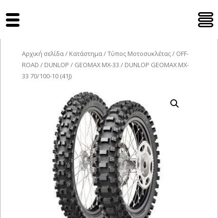
Tyres Moto
Αρχική σελίδα
/
Κατάστημα
/
Τύπος Μοτοσυκλέτας
/
OFF-
ROAD
/
DUNLOP
/
GEOMAX MX-33
/ DUNLOP GEOMAX MX-
33 70/100-10 (41J)