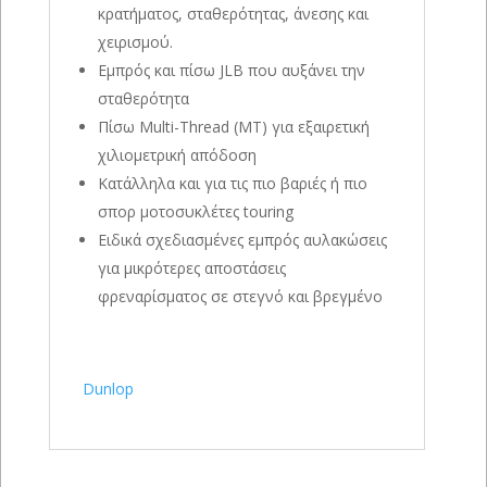
κρατήματος, σταθερότητας, άνεσης και
χειρισμού.
Εμπρός και πίσω JLB που αυξάνει την
σταθερότητα
Πίσω Multi-Thread (MT) για εξαιρετική
χιλιομετρική απόδοση
Κατάλληλα και για τις πιο βαριές ή πιο
σπορ μοτοσυκλέτες touring
Ειδικά σχεδιασμένες εμπρός αυλακώσεις
για μικρότερες αποστάσεις
φρεναρίσματος σε στεγνό και βρεγμένο
Dunlop