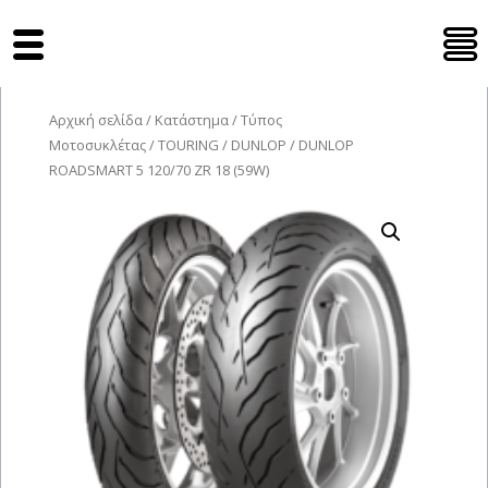
Tyres Moto
Αρχική σελίδα
/
Κατάστημα
/
Τύπος
Μοτοσυκλέτας
/
TOURING
/
DUNLOP
/ DUNLOP
ROADSMART 5 120/70 ZR 18 (59W)