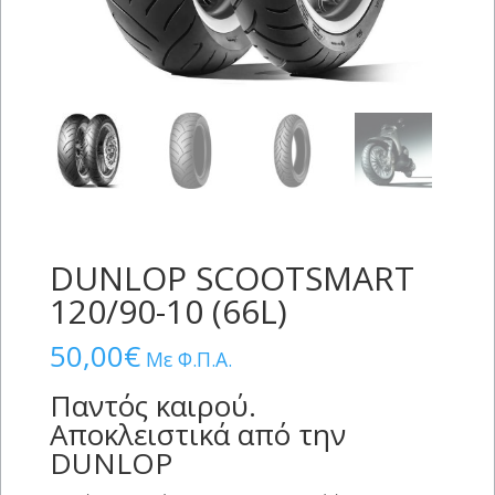
DUNLOP SCOOTSMART
120/90-10 (66L)
50,00
€
Με Φ.Π.Α.
Παντός καιρού.
Αποκλειστικά από την
DUNLOP