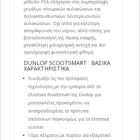
μέθοδο FEA οδήγησαν στη συμπερίληψη
μεγάλων πλευρικών αυλακώσεων και
πολυκατευθυντικών δευτερευουσών
αυλακώσεων. Όχι απλά για καλύτερη
απομάκρυνση του νερού, αλλά επίσης για
βελτιστοποίηση της πίεσης επαφής,
μεγαλύτερη χιλιομετρική αντοχή και πιο
ομοιόμορφη φυσιολογική φθορά.
DUNLOP SCOOTSMART : ΒΑΣΙΚΑ
ΧΑΡΑΚΤΗΡΙΣΤΙΚΑ
Συνδυάζει τις πιο πρόσφατες
τεχνολογίες με την εμπειρία από τα
ελαστικά RoadSmart της Dunlop για
μοτοσικλέτες προκειμένου να
αναπροσδιορίσει τα πρότυπα
επιδόσεων παγκοσμίως για τα ελαστικά
scooter.
Γόμα πέλματος με πυρίτιο για εξαιρετικό