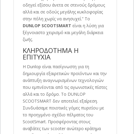
οδηγεί εξίσου άνετα σε στενούς δρόμους
αλλά και σε οδούς μεγάλης κυκλοφορίας
στην πόλη χωρίς να ανησυχεί.” Το
DUNLOP SCOOTSMART
είναι η λύση για
ξέγνοιαστο χειρισμό και μεγάλη διάρκεια
ζωής.
ΚΛΗΡΟΔΟΤΗΜΑ Η
ΕΠΙΤΥΧΙΑ
Η Dunlop είναι πασίγνωστη για τη
δημιουργία εξαιρετικών προϊόντων και την
ανάπτυξη αναγνωρισμένων τεχνολογιών
που εμπνέονται από τις αγωνιστικές πίστες
αλλά και το δρόμο. Το DUNLOP
SCOOTSMART δεν αποτελεί εξαίρεση.
Συνδυάσαμε ποιοτικές γόμες πυριτίου με
το προηγμένο σχέδιο πέλματος του
ScootSmart. Προσφέροντας στους
αναβάτες των scooter ανώτερο κράτημα