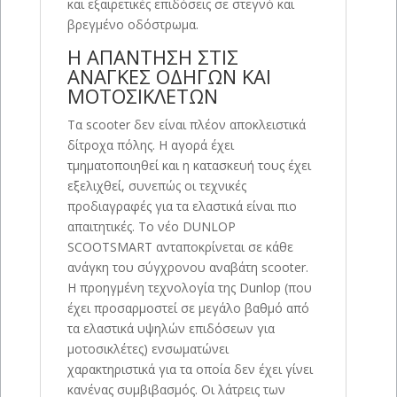
και εξαιρετικές επιδόσεις σε στεγνό και
βρεγμένο οδόστρωμα.
Η ΑΠΑΝΤΗΣΗ ΣΤΙΣ
ΑΝΑΓΚΕΣ ΟΔΗΓΩΝ ΚΑΙ
ΜΟΤΟΣΙΚΛΕΤΩΝ
Τα scooter δεν είναι πλέον αποκλειστικά
δίτροχα πόλης. Η αγορά έχει
τμηματοποιηθεί και η κατασκευή τους έχει
εξελιχθεί, συνεπώς οι τεχνικές
προδιαγραφές για τα ελαστικά είναι πιο
απαιτητικές. Το νέο DUNLOP
SCOOTSMART ανταποκρίνεται σε κάθε
ανάγκη του σύγχρονου αναβάτη scooter.
Η προηγμένη τεχνολογία της Dunlop (που
έχει προσαρμοστεί σε μεγάλο βαθμό από
τα ελαστικά υψηλών επιδόσεων για
μοτοσικλέτες) ενσωματώνει
χαρακτηριστικά για τα οποία δεν έχει γίνει
κανένας συμβιβασμός. Οι λάτρεις των