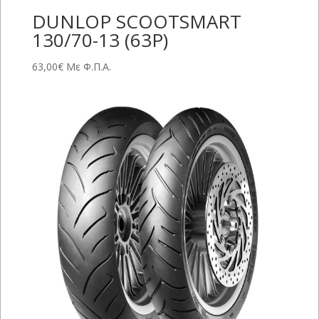
DUNLOP SCOOTSMART
130/70-13 (63P)
63,00
€
Με Φ.Π.Α.