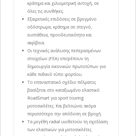
κράτημα και χιλιομετρική αντοχή, σε
όλες τις συνθήκες.
Εξαιρετικές επιδόσεις σε βρεγμένο
οδόστρωμα, κράτημα σε στεγνό,
ευστάθεια, προοδευτικότητα και
ακρίβεια.
Οι τεχνικές ανάλυσης πεπερασμένων
στοιχείων (FEA) επιτρέπουν τη
δημιουργία εικονικών πρωτοτύπων για
κάθε πιθανό τύπο φορτίου.
Το επαναστατικό σχέδιο πέλματος
βασίζεται στο καταξιωμένο ελαστικό
RoadSmart για sport touring
μοτοσικλέτες. Και βελτιώνει ακόμα
περισσότερο την απόδοση σε βροχή.
Τα μεγέθη radial υιοθετούν τη σχεδίαση
των ελαστικών για μοτοσικλέτες