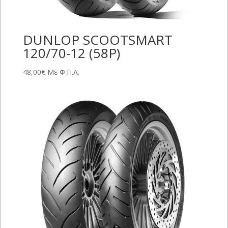
DUNLOP SCOOTSMART
120/70-12 (58P)
48,00
€
Με Φ.Π.Α.