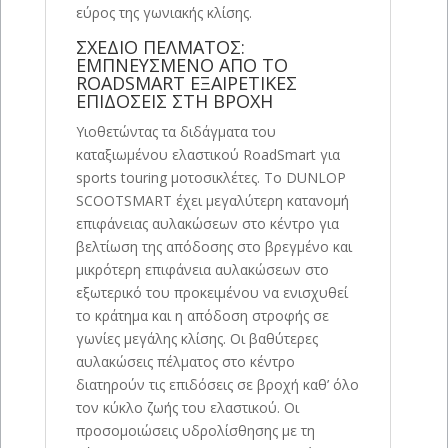
εύρος της γωνιακής κλίσης.
ΣΧΕΔΙΟ ΠΕΛΜΑΤΟΣ:
ΕΜΠΝΕΥΣΜΕΝΟ ΑΠΟ ΤΟ
ROADSMART ΕΞΑΙΡΕΤΙΚΕΣ
ΕΠΙΔΟΣΕΙΣ ΣΤΗ ΒΡΟΧΗ
Υιοθετώντας τα διδάγματα του
καταξιωμένου ελαστικού RoadSmart για
sports touring μοτοσικλέτες. Το DUNLOP
SCOOTSMART έχει μεγαλύτερη κατανομή
επιφάνειας αυλακώσεων στο κέντρο για
βελτίωση της απόδοσης στο βρεγμένο και
μικρότερη επιφάνεια αυλακώσεων στο
εξωτερικό του προκειμένου να ενισχυθεί
το κράτημα και η απόδοση στροφής σε
γωνίες μεγάλης κλίσης. Οι βαθύτερες
αυλακώσεις πέλματος στο κέντρο
διατηρούν τις επιδόσεις σε βροχή καθ’ όλο
τον κύκλο ζωής του ελαστικού. Οι
προσομοιώσεις υδρολίσθησης με τη