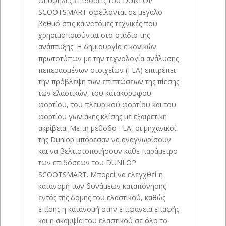
Οι υψηλές επιδόσεις του DUNLOP
SCOOTSMART οφείλονται σε μεγάλο
βαθμό στις καινοτόμες τεχνικές που
χρησιμοποιούνται στο στάδιο της
ανάπτυξης. Η δημιουργία εικονικών
πρωτοτύπων με την τεχνολογία ανάλυσης
πεπερασμένων στοιχείων (FEA) επιτρέπει
την πρόβλεψη των επιπτώσεων της πίεσης
των ελαστικών, του κατακόρυφου
φορτίου, του πλευρικού φορτίου και του
φορτίου γωνιακής κλίσης με εξαιρετική
ακρίβεια. Με τη μέθοδο FEA, οι μηχανικοί
της Dunlop μπόρεσαν να αναγνωρίσουν
και να βελτιστοποιήσουν κάθε παράμετρο
των επιδόσεων του DUNLOP
SCOOTSMART. Μπορεί να ελεγχθεί η
κατανομή των δυνάμεων καταπόνησης
εντός της δομής του ελαστικού, καθώς
επίσης η κατανομή στην επιφάνεια επαφής
και η ακαμψία του ελαστικού σε όλο το