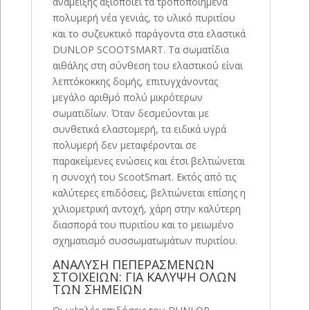
ανάμειξης αξιοποιεί τα τροποποιημένα
πολυμερή νέα γενιάς, το υλικό πυριτίου
και το συζευκτικό παράγοντα στα ελαστικά
DUNLOP SCOOTSMART. Τα σωματίδια
αιθάλης στη σύνθεση του ελαστικού είναι
λεπτόκοκκης δομής, επιτυγχάνοντας
μεγάλο αριθμό πολύ μικρότερων
σωματιδίων. Όταν δεσμεύονται με
συνθετικά ελαστομερή, τα ειδικά υγρά
πολυμερή δεν μεταφέρονται σε
παρακείμενες ενώσεις και έτσι βελτιώνεται
η συνοχή του ScootSmart. Εκτός από τις
καλύτερες επιδόσεις, βελτιώνεται επίσης η
χιλιομετρική αντοχή, χάρη στην καλύτερη
διασπορά του πυριτίου και το μειωμένο
σχηματισμό συσσωματωμάτων πυριτίου.
ΑΝΑΛΥΣΗ ΠΕΠΕΡΑΣΜΕΝΩΝ
ΣΤΟΙΧΕΙΩΝ: ΓΙΑ ΚΑΛΥΨΗ ΟΛΩΝ
ΤΩΝ ΣΗΜΕΙΩΝ