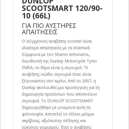
DUNLOP
SCOOTSMART 120/90-
10 (66L)
ΓΙΑ ΠΙΟ ΑΥΣΤΗΡΕΣ
ΑΠΑΙΤΗΣΕΙΣ
Ο σύγχρονος αναβάτης scooter είναι
ιδιαίτερα απαιτητικός με τα ελαστικά.
Σύμφωνα με τον Sharon Antonaros,
διευθυντή της Dunlop Motorcycle Tyres
EMEA, το θέμα είναι η σιγουριά. “Ο
αναβάτης νιώθει σιγουριά όταν είναι
ξέγνοιαστος στο τιμόνι. Από το 2007, η
Dunlop ακολουθεί μια προσέγγιση για τη
δημιουργία προϊόντων που αποπνέουν
σιγουριά. Το DUNLOP SCOOTSMART
δημιουργήθηκε με γνώμονα αυτή τη
φιλοσοφία. Αποτελεί το τέλειο μείγμα
ακρίβειας, αξιόπιστης πέδησης και
εύκολου χειρισμού. Έτσι ο αναβάτης