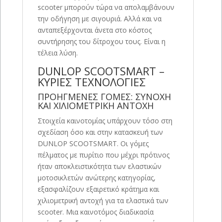
scooter μπορούν τώρα να απολαμβάνουν
την οδήγηση με σιγουριά. Αλλά και να
ανταπεξέρχονται άνετα στο κόστος
συντήρησης του δίτροχου τους. Είναι η
τέλεια λύση.
DUNLOP SCOOTSMART –
ΚΥΡΙΕΣ ΤΕΧΝΟΛΟΓΙΕΣ
ΠΡΟΗΓΜΕΝΕΣ ΓΟΜΕΣ: ΣΥΝΟΧΗ
ΚΑΙ ΧΙΛΙΟΜΕΤΡΙΚΗ ΑΝΤΟΧΗ
Στοιχεία καινοτομίας υπάρχουν τόσο στη
σχεδίαση όσο και στην κατασκευή των
DUNLOP SCOOTSMART. Οι γόμες
πέλματος με πυρίτιο που μέχρι πρότινος
ήταν αποκλειστικότητα των ελαστικών
μοτοσικλετών ανώτερης κατηγορίας,
εξασφαλίζουν εξαιρετικό κράτημα και
χιλιομετρική αντοχή για τα ελαστικά των
scooter. Μια καινοτόμος διαδικασία