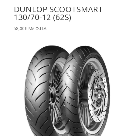
DUNLOP SCOOTSMART
130/70-12 (62S)
58,00
€
Με Φ.Π.Α.