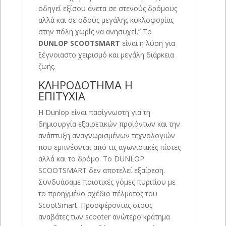
οδηγεί εξίσου άνετα σε στενούς δρόμους
αλλά και σε οδούς μεγάλης κυκλοφορίας
στην πόλη χωρίς να ανησυχεί.” Το
DUNLOP SCOOTSMART
είναι η λύση για
ξέγνοιαστο χειρισμό και μεγάλη διάρκεια
ζωής.
ΚΛΗΡΟΔΟΤΗΜΑ Η
ΕΠΙΤΥΧΙΑ
Η Dunlop είναι πασίγνωστη για τη
δημιουργία εξαιρετικών προϊόντων και την
ανάπτυξη αναγνωρισμένων τεχνολογιών
που εμπνέονται από τις αγωνιστικές πίστες
αλλά και το δρόμο. Το DUNLOP
SCOOTSMART δεν αποτελεί εξαίρεση.
Συνδυάσαμε ποιοτικές γόμες πυριτίου με
το προηγμένο σχέδιο πέλματος του
ScootSmart. Προσφέροντας στους
αναβάτες των scooter ανώτερο κράτημα