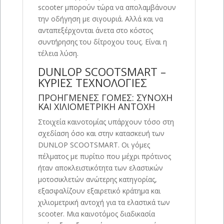
scooter μπορούν τώρα να απολαμβάνουν
την οδήγηση με σιγουριά. Αλλά και να
ανταπεξέρχονται άνετα στο κόστος
συντήρησης του δίτροχου τους. Είναι η
τέλεια λύση.
DUNLOP SCOOTSMART –
ΚΥΡΙΕΣ ΤΕΧΝΟΛΟΓΙΕΣ
ΠΡΟΗΓΜΕΝΕΣ ΓΟΜΕΣ: ΣΥΝΟΧΗ
ΚΑΙ ΧΙΛΙΟΜΕΤΡΙΚΗ ΑΝΤΟΧΗ
Στοιχεία καινοτομίας υπάρχουν τόσο στη
σχεδίαση όσο και στην κατασκευή των
DUNLOP SCOOTSMART. Οι γόμες
πέλματος με πυρίτιο που μέχρι πρότινος
ήταν αποκλειστικότητα των ελαστικών
μοτοσικλετών ανώτερης κατηγορίας,
εξασφαλίζουν εξαιρετικό κράτημα και
χιλιομετρική αντοχή για τα ελαστικά των
scooter. Μια καινοτόμος διαδικασία