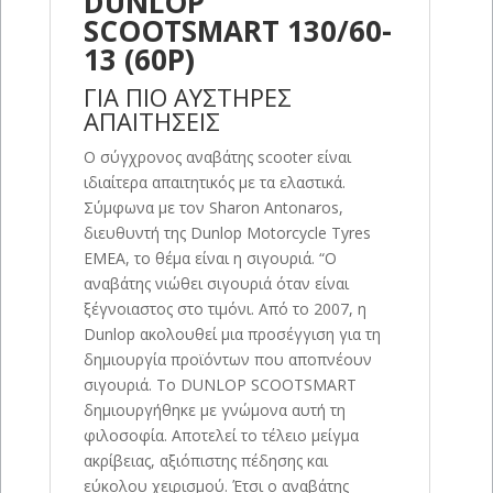
DUNLOP
SCOOTSMART 130/60-
13 (60P)
ΓΙΑ ΠΙΟ ΑΥΣΤΗΡΕΣ
ΑΠΑΙΤΗΣΕΙΣ
Ο σύγχρονος αναβάτης scooter είναι
ιδιαίτερα απαιτητικός με τα ελαστικά.
Σύμφωνα με τον Sharon Antonaros,
διευθυντή της Dunlop Motorcycle Tyres
EMEA, το θέμα είναι η σιγουριά. “Ο
αναβάτης νιώθει σιγουριά όταν είναι
ξέγνοιαστος στο τιμόνι. Από το 2007, η
Dunlop ακολουθεί μια προσέγγιση για τη
δημιουργία προϊόντων που αποπνέουν
σιγουριά. Το DUNLOP SCOOTSMART
δημιουργήθηκε με γνώμονα αυτή τη
φιλοσοφία. Αποτελεί το τέλειο μείγμα
ακρίβειας, αξιόπιστης πέδησης και
εύκολου χειρισμού. Έτσι ο αναβάτης