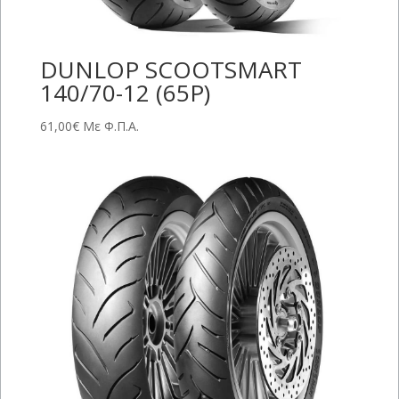
DUNLOP SCOOTSMART
140/70-12 (65P)
61,00
€
Με Φ.Π.Α.