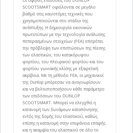
Οι υψηλές επιδόσεις του DUNLOP
SCOOTSMART οφείλονται σε μεγάλο
βαθμό στις καινοτόμες τεχνικές που
χρησιμοποιούνται στο στάδιο της
ανάπτυξης. Η δημιουργία εικονικών
πρωτοτύπων με την τεχνολογία ανάλυσης
πεπερασμένων στοιχείων (FEA) επιτρέπει
την πρόβλεψη των επιπτώσεων της πίεσης
των ελαστικών, του κατακόρυφου
φορτίου, του πλευρικού φορτίου και του
φορτίου γωνιακής κλίσης με εξαιρετική
ακρίβεια. Με τη μέθοδο FEA, οι μηχανικοί
της Dunlop μπόρεσαν να αναγνωρίσουν
και να βελτιστοποιήσουν κάθε παράμετρο
των επιδόσεων του DUNLOP
SCOOTSMART. Μπορεί να ελεγχθεί η
κατανομή των δυνάμεων καταπόνησης
εντός της δομής του ελαστικού, καθώς
επίσης η κατανομή στην επιφάνεια επαφής
και η ακαμψία του ελαστικού σε όλο το