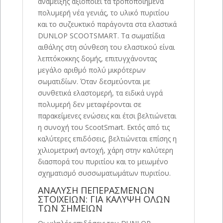
ανάμειξης αξιοποιεί τα τροποποιημένα
πολυμερή νέα γενιάς, το υλικό πυριτίου
και το συζευκτικό παράγοντα στα ελαστικά
DUNLOP SCOOTSMART. Τα σωματίδια
αιθάλης στη σύνθεση του ελαστικού είναι
λεπτόκοκκης δομής, επιτυγχάνοντας
μεγάλο αριθμό πολύ μικρότερων
σωματιδίων. Όταν δεσμεύονται με
συνθετικά ελαστομερή, τα ειδικά υγρά
πολυμερή δεν μεταφέρονται σε
παρακείμενες ενώσεις και έτσι βελτιώνεται
η συνοχή του ScootSmart. Εκτός από τις
καλύτερες επιδόσεις, βελτιώνεται επίσης η
χιλιομετρική αντοχή, χάρη στην καλύτερη
διασπορά του πυριτίου και το μειωμένο
σχηματισμό συσσωματωμάτων πυριτίου.
ΑΝΑΛΥΣΗ ΠΕΠΕΡΑΣΜΕΝΩΝ
ΣΤΟΙΧΕΙΩΝ: ΓΙΑ ΚΑΛΥΨΗ ΟΛΩΝ
ΤΩΝ ΣΗΜΕΙΩΝ