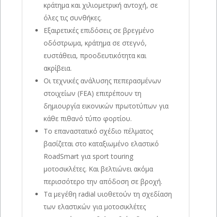
κράτημα και χιλιομετρική αντοχή, σε
όλες τις συνθήκες.
Εξαιρετικές επιδόσεις σε βρεγμένο
οδόστρωμα, κράτημα σε στεγνό,
ευστάθεια, προοδευτικότητα και
ακρίβεια.
Οι τεχνικές ανάλυσης πεπερασμένων
στοιχείων (FEA) επιτρέπουν τη
δημιουργία εικονικών πρωτοτύπων για
κάθε πιθανό τύπο φορτίου.
Το επαναστατικό σχέδιο πέλματος
βασίζεται στο καταξιωμένο ελαστικό
RoadSmart για sport touring
μοτοσικλέτες. Και βελτιώνει ακόμα
περισσότερο την απόδοση σε βροχή.
Τα μεγέθη radial υιοθετούν τη σχεδίαση
των ελαστικών για μοτοσικλέτες