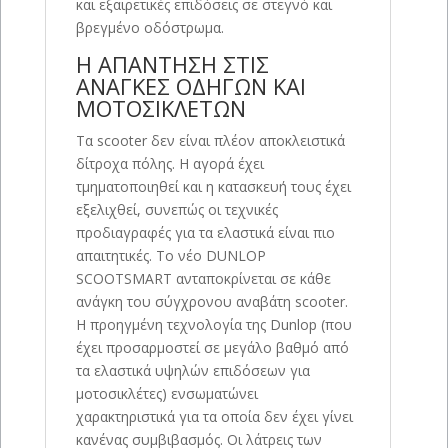
και εξαιρετικές επιδόσεις σε στεγνό και
βρεγμένο οδόστρωμα.
Η ΑΠΑΝΤΗΣΗ ΣΤΙΣ
ΑΝΑΓΚΕΣ ΟΔΗΓΩΝ ΚΑΙ
ΜΟΤΟΣΙΚΛΕΤΩΝ
Τα scooter δεν είναι πλέον αποκλειστικά
δίτροχα πόλης. Η αγορά έχει
τμηματοποιηθεί και η κατασκευή τους έχει
εξελιχθεί, συνεπώς οι τεχνικές
προδιαγραφές για τα ελαστικά είναι πιο
απαιτητικές. Το νέο DUNLOP
SCOOTSMART ανταποκρίνεται σε κάθε
ανάγκη του σύγχρονου αναβάτη scooter.
Η προηγμένη τεχνολογία της Dunlop (που
έχει προσαρμοστεί σε μεγάλο βαθμό από
τα ελαστικά υψηλών επιδόσεων για
μοτοσικλέτες) ενσωματώνει
χαρακτηριστικά για τα οποία δεν έχει γίνει
κανένας συμβιβασμός. Οι λάτρεις των