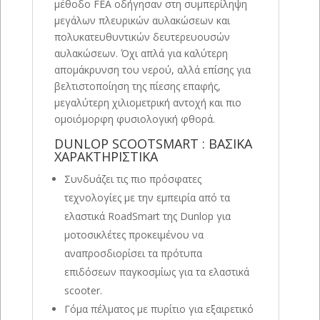
μέθοδο FEA οδήγησαν στη συμπερίληψη
μεγάλων πλευρικών αυλακώσεων και
πολυκατευθυντικών δευτερευουσών
αυλακώσεων. Όχι απλά για καλύτερη
απομάκρυνση του νερού, αλλά επίσης για
βελτιστοποίηση της πίεσης επαφής,
μεγαλύτερη χιλιομετρική αντοχή και πιο
ομοιόμορφη φυσιολογική φθορά.
DUNLOP SCOOTSMART : ΒΑΣΙΚΑ
ΧΑΡΑΚΤΗΡΙΣΤΙΚΑ
Συνδυάζει τις πιο πρόσφατες
τεχνολογίες με την εμπειρία από τα
ελαστικά RoadSmart της Dunlop για
μοτοσικλέτες προκειμένου να
αναπροσδιορίσει τα πρότυπα
επιδόσεων παγκοσμίως για τα ελαστικά
scooter.
Γόμα πέλματος με πυρίτιο για εξαιρετικό