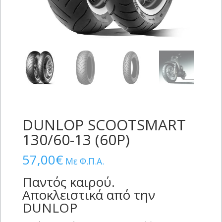
DUNLOP SCOOTSMART
130/60-13 (60P)
57,00
€
Με Φ.Π.Α.
Παντός καιρού.
Αποκλειστικά από την
DUNLOP