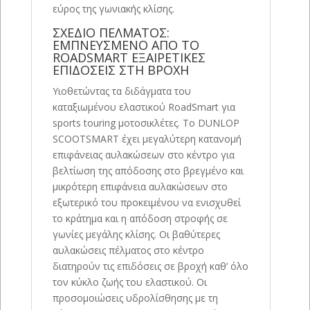
εύρος της γωνιακής κλίσης.
ΣΧΕΔΙΟ ΠΕΛΜΑΤΟΣ:
ΕΜΠΝΕΥΣΜΕΝΟ ΑΠΟ ΤΟ
ROADSMART ΕΞΑΙΡΕΤΙΚΕΣ
ΕΠΙΔΟΣΕΙΣ ΣΤΗ ΒΡΟΧΗ
Υιοθετώντας τα διδάγματα του
καταξιωμένου ελαστικού RoadSmart για
sports touring μοτοσικλέτες. Το DUNLOP
SCOOTSMART έχει μεγαλύτερη κατανομή
επιφάνειας αυλακώσεων στο κέντρο για
βελτίωση της απόδοσης στο βρεγμένο και
μικρότερη επιφάνεια αυλακώσεων στο
εξωτερικό του προκειμένου να ενισχυθεί
το κράτημα και η απόδοση στροφής σε
γωνίες μεγάλης κλίσης. Οι βαθύτερες
αυλακώσεις πέλματος στο κέντρο
διατηρούν τις επιδόσεις σε βροχή καθ’ όλο
τον κύκλο ζωής του ελαστικού. Οι
προσομοιώσεις υδρολίσθησης με τη