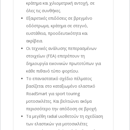
κράτημα και χιλιομετρική αντοχή, σε
όλες τις συνθήκες.
Εξαιρετικές επιδόσεις σε βρεγμένο
οδόστρωμα, κράτημα σε στεγνό,
ευστάθεια, προοδευτικότητα και
ακρίβεια.
Οι τεχνικές ανάλυσης πεπερασμένων
στοιχείων (FEA) επιτρέπουν τη
δημιουργία εικονικών πρωτοτύπων για
κάθε πιθανό τύπο φορτίου.
Το επαναστατικό σχέδιο πέλματος
βασίζεται στο καταξιωμένο ελαστικό
RoadSmart για sport touring
μοτοσικλέτες. Και βελτιώνει ακόμα
περισσότερο την απόδοση σε βροχή.
Τα μεγέθη radial υιοθετούν τη σχεδίαση
των ελαστικών για μοτοσικλέτες