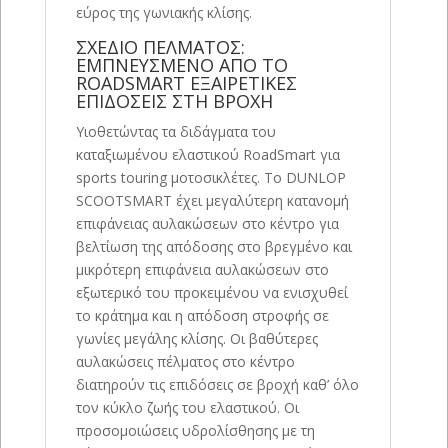
εύρος της γωνιακής κλίσης.
ΣΧΕΔΙΟ ΠΕΛΜΑΤΟΣ:
ΕΜΠΝΕΥΣΜΕΝΟ ΑΠΟ ΤΟ
ROADSMART ΕΞΑΙΡΕΤΙΚΕΣ
ΕΠΙΔΟΣΕΙΣ ΣΤΗ ΒΡΟΧΗ
Υιοθετώντας τα διδάγματα του
καταξιωμένου ελαστικού RoadSmart για
sports touring μοτοσικλέτες. Το DUNLOP
SCOOTSMART έχει μεγαλύτερη κατανομή
επιφάνειας αυλακώσεων στο κέντρο για
βελτίωση της απόδοσης στο βρεγμένο και
μικρότερη επιφάνεια αυλακώσεων στο
εξωτερικό του προκειμένου να ενισχυθεί
το κράτημα και η απόδοση στροφής σε
γωνίες μεγάλης κλίσης. Οι βαθύτερες
αυλακώσεις πέλματος στο κέντρο
διατηρούν τις επιδόσεις σε βροχή καθ’ όλο
τον κύκλο ζωής του ελαστικού. Οι
προσομοιώσεις υδρολίσθησης με τη