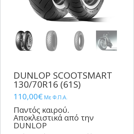
DUNLOP SCOOTSMART
130/70R16 (61S)
110,00
€
Με Φ.Π.Α.
Παντός καιρού.
Αποκλειστικά από την
DUNLOP