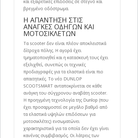
και εξαιρετικές επιδόσεις σε στεγνό και
βρεγμένο οδόστρωμα.
Η ΑΠΑΝΤΗΣΗ ΣΤΙΣ
ΑΝΑΓΚΕΣ ΟΔΗΓΩΝ ΚΑΙ
ΜΟΤΟΣΙΚΛΕΤΩΝ
Τα scooter δεν είναι πλέον αποκλειστικά
δίτροχα πόλης. Η αγορά έχει
τμηματοποιηθεί και η κατασκευή τους έχει
εξελιχθεί, συνεπώς οι τεχνικές
προδιαγραφές για τα ελαστικά είναι πιο
απαιτητικές. Το νέο DUNLOP
SCOOTSMART ανταποκρίνεται σε κάθε
ανάγκη του σύγχρονου αναβάτη scooter.
Η προηγμένη τεχνολογία της Dunlop (που
έχει προσαρμοστεί σε μεγάλο βαθμό από
τα ελαστικά υψηλών επιδόσεων για
μοτοσικλέτες) ενσωματώνει
χαρακτηριστικά για τα οποία δεν έχει γίνει
κανένας συμβιβασμός. Οι λάτρεις των