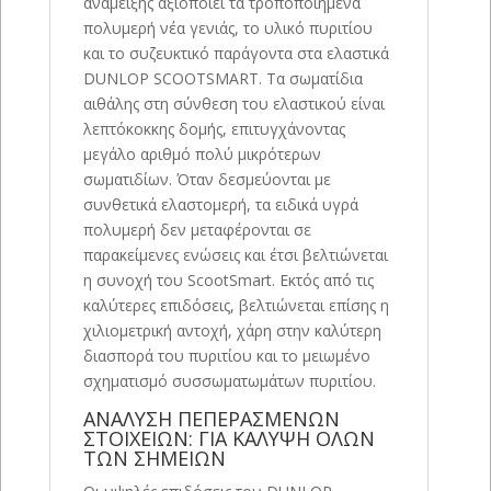
ανάμειξης αξιοποιεί τα τροποποιημένα
πολυμερή νέα γενιάς, το υλικό πυριτίου
και το συζευκτικό παράγοντα στα ελαστικά
DUNLOP SCOOTSMART. Τα σωματίδια
αιθάλης στη σύνθεση του ελαστικού είναι
λεπτόκοκκης δομής, επιτυγχάνοντας
μεγάλο αριθμό πολύ μικρότερων
σωματιδίων. Όταν δεσμεύονται με
συνθετικά ελαστομερή, τα ειδικά υγρά
πολυμερή δεν μεταφέρονται σε
παρακείμενες ενώσεις και έτσι βελτιώνεται
η συνοχή του ScootSmart. Εκτός από τις
καλύτερες επιδόσεις, βελτιώνεται επίσης η
χιλιομετρική αντοχή, χάρη στην καλύτερη
διασπορά του πυριτίου και το μειωμένο
σχηματισμό συσσωματωμάτων πυριτίου.
ΑΝΑΛΥΣΗ ΠΕΠΕΡΑΣΜΕΝΩΝ
ΣΤΟΙΧΕΙΩΝ: ΓΙΑ ΚΑΛΥΨΗ ΟΛΩΝ
ΤΩΝ ΣΗΜΕΙΩΝ