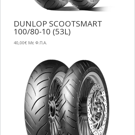
DUNLOP SCOOTSMART
100/80-10 (53L)
40,00
€
Με Φ.Π.Α.