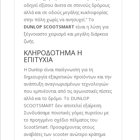
οδηγεί εξίσου άνετα σε στενούς δρόμους
αλλά και σε οδούς μεγάλης κυκλοφορίας
στην πόλη χωρίς να ανησυχεί.” Το
DUNLOP SCOOTSMART
είναι η λύση για
ξέγνοιαστο χειρισμό και μεγάλη διάρκεια
ζωής.
ΚΛΗΡΟΔΟΤΗΜΑ Η
ΕΠΙΤΥΧΙΑ
Η Dunlop είναι πασίγνωστη για τη
δημιουργία εξαιρετικών προϊόντων και την
ανάπτυξη αναγνωρισμένων τεχνολογιών
που εμπνέονται από τις αγωνιστικές πίστες
αλλά και το δρόμο. Το DUNLOP
SCOOTSMART δεν αποτελεί εξαίρεση.
Συνδυάσαμε ποιοτικές γόμες πυριτίου με
το προηγμένο σχέδιο πέλματος του
ScootSmart. Προσφέροντας στους
αναβάτες των scooter ανώτερο κράτημα