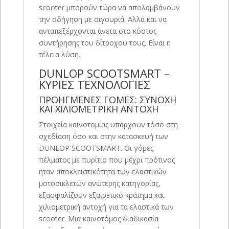
scooter μπορούν τώρα να απολαμβάνουν
την οδήγηση με σιγουριά. Αλλά και να
ανταπεξέρχονται άνετα στο κόστος
συντήρησης του δίτροχου τους. Είναι η
τέλεια λύση.
DUNLOP SCOOTSMART –
ΚΥΡΙΕΣ ΤΕΧΝΟΛΟΓΙΕΣ
ΠΡΟΗΓΜΕΝΕΣ ΓΟΜΕΣ: ΣΥΝΟΧΗ
ΚΑΙ ΧΙΛΙΟΜΕΤΡΙΚΗ ΑΝΤΟΧΗ
Στοιχεία καινοτομίας υπάρχουν τόσο στη
σχεδίαση όσο και στην κατασκευή των
DUNLOP SCOOTSMART. Οι γόμες
πέλματος με πυρίτιο που μέχρι πρότινος
ήταν αποκλειστικότητα των ελαστικών
μοτοσικλετών ανώτερης κατηγορίας,
εξασφαλίζουν εξαιρετικό κράτημα και
χιλιομετρική αντοχή για τα ελαστικά των
scooter. Μια καινοτόμος διαδικασία