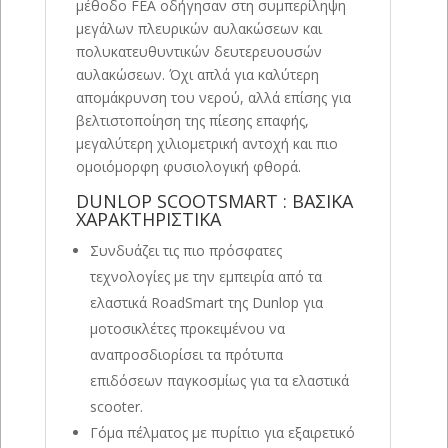
μέθοδο FEA οδήγησαν στη συμπερίληψη
μεγάλων πλευρικών αυλακώσεων και
πολυκατευθυντικών δευτερευουσών
αυλακώσεων. Όχι απλά για καλύτερη
απομάκρυνση του νερού, αλλά επίσης για
βελτιστοποίηση της πίεσης επαφής,
μεγαλύτερη χιλιομετρική αντοχή και πιο
ομοιόμορφη φυσιολογική φθορά.
DUNLOP SCOOTSMART : ΒΑΣΙΚΑ
ΧΑΡΑΚΤΗΡΙΣΤΙΚΑ
Συνδυάζει τις πιο πρόσφατες
τεχνολογίες με την εμπειρία από τα
ελαστικά RoadSmart της Dunlop για
μοτοσικλέτες προκειμένου να
αναπροσδιορίσει τα πρότυπα
επιδόσεων παγκοσμίως για τα ελαστικά
scooter.
Γόμα πέλματος με πυρίτιο για εξαιρετικό