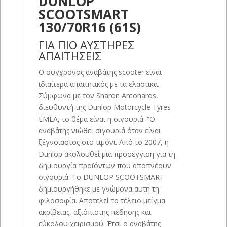
DUNLOP
SCOOTSMART
130/70R16 (61S)
ΓΙΑ ΠΙΟ ΑΥΣΤΗΡΕΣ
ΑΠΑΙΤΗΣΕΙΣ
Ο σύγχρονος αναβάτης scooter είναι
ιδιαίτερα απαιτητικός με τα ελαστικά.
Σύμφωνα με τον Sharon Antonaros,
διευθυντή της Dunlop Motorcycle Tyres
EMEA, το θέμα είναι η σιγουριά. “Ο
αναβάτης νιώθει σιγουριά όταν είναι
ξέγνοιαστος στο τιμόνι. Από το 2007, η
Dunlop ακολουθεί μια προσέγγιση για τη
δημιουργία προϊόντων που αποπνέουν
σιγουριά. Το DUNLOP SCOOTSMART
δημιουργήθηκε με γνώμονα αυτή τη
φιλοσοφία. Αποτελεί το τέλειο μείγμα
ακρίβειας, αξιόπιστης πέδησης και
εύκολου χειρισμού. Έτσι ο αναβάτης