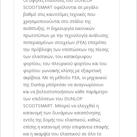
Οι υψηλές επιδόσεις του DUNLOP
SCOOTSMART οφείλονται σε μεγάλο
βαθμό στις καινοτόμες τεχνικές που
χρησιμοποιούνται στο στάδιο της
ανάπτυξης. Η δημιουργία εικονικών
πρωτοτύπων με την τεχνολογία ανάλυσης
πεπερασμένων στοιχείων (FEA) επιτρέπει
την πρόβλεψη των επιπτώσεων της πίεσης
των ελαστικών, του κατακόρυφου
φορτίου, του πλευρικού φορτίου και του
φορτίου γωνιακής κλίσης με εξαιρετική
ακρίβεια. Με τη μέθοδο FEA, οι μηχανικοί
της Dunlop μπόρεσαν να αναγνωρίσουν
και να βελτιστοποιήσουν κάθε παράμετρο
των επιδόσεων του DUNLOP
SCOOTSMART. Μπορεί να ελεγχθεί η
κατανομή των δυνάμεων καταπόνησης
εντός της δομής του ελαστικού, καθώς
επίσης η κατανομή στην επιφάνεια επαφής
και η ακαμψία του ελαστικού σε όλο το