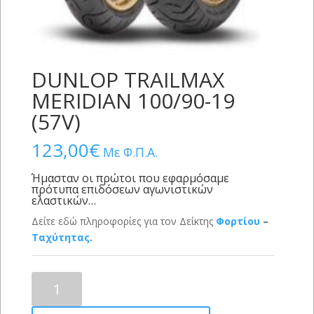
DUNLOP TRAILMAX
MERIDIAN 100/90-19
(57V)
123,00
€
Με Φ.Π.Α.
Ήμασταν οι πρώτοι που εφαρμόσαμε
πρότυπα επιδόσεων αγωνιστικών
ελαστικών…
Δείτε εδώ πληροφορίες για τον Δείκτης
Φορτίου
–
Ταχύτητας
.
DUNLOP
TRAILMAX
MERIDIAN