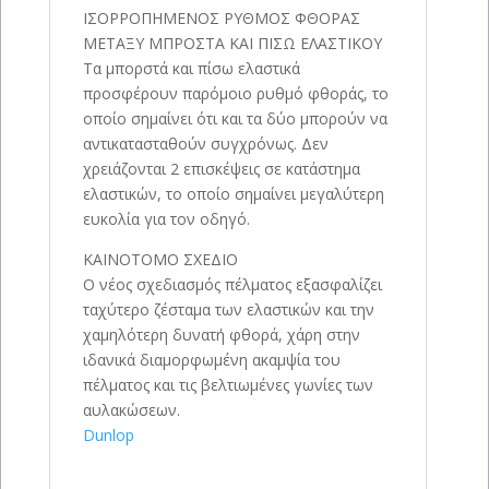
ΙΣΟΡΡΟΠΗΜΕΝΟΣ ΡΥΘΜΟΣ ΦΘΟΡΑΣ
ΜΕΤΑΞΥ ΜΠΡΟΣΤΑ ΚΑΙ ΠΙΣΩ ΕΛΑΣΤΙΚΟΥ
Τα μπορστά και πίσω ελαστικά
προσφέρουν παρόμοιο ρυθμό φθοράς, το
οποίο σημαίνει ότι και τα δύο μπορούν να
αντικατασταθούν συγχρόνως. Δεν
χρειάζονται 2 επισκέψεις σε κατάστημα
ελαστικών, το οποίο σημαίνει μεγαλύτερη
ευκολία για τον οδηγό.
ΚΑΙΝΟΤΟΜΟ ΣΧΕΔΙΟ
Ο νέος σχεδιασμός πέλματος εξασφαλίζει
ταχύτερο ζέσταμα των ελαστικών και την
χαμηλότερη δυνατή φθορά, χάρη στην
ιδανικά διαμορφωμένη ακαμψία του
πέλματος και τις βελτιωμένες γωνίες των
αυλακώσεων.
Dunlop