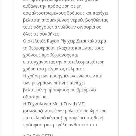
αυξάνει την πρόσφυση σε μη
ασφαλτοστρωμένους δρόμους και παρέχει
βέλτιστη απομάκρυνση νερού, βοηθώντας
τους οδηγούς να νιώθουν σιγουριά σε
όλες τις συνθήκες
Ο σκελετός Rayon Ply χειρίζεται καλύτερα
τη θερμοκρασία, ελαχιστοποιώντας τους
χρόνους προθέρμανσης και
επιτυγχάνοντας την αποτελεσματικότερη
χρήση του μείγματος πέλματος
Η χρήση των προηγμένων ενώσεων και
των μειγμάτων ρητίνης παρέχει
βελτιωμένη πρόσφυση σε βρεγμένο
οδόστρωμα
Η Τεχνολογία Multi-Tread (MT)
(συνδυάζοντας έναν μαλακότερο ώμο και
πιο σκληρό κέντρο) προσφέρει σταθερή
πρόσφυση και μεγάλη ανθεκτικότητα
ΝΕΑ ΣΥΝΘΕΣΗ