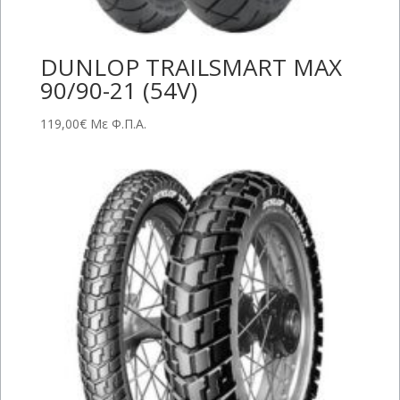
DUNLOP TRAILSMART MAX
90/90-21 (54V)
119,00
€
Με Φ.Π.Α.