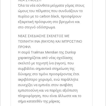
Όλα τα νέα σύνθετα μείγματα γόμας στους
ώμους του πέλματος που συνδυάζουν το
πυρίτιο με το carbon black, προσφέρουν
εξαιρετική πρόσφυση στο βρεγμένο και
στο στεγνό οδόστρωμα.
ΝΕΑΣ ΣΧΕΔΙΑΣΗΣ ΣΚΕΛΕΤΟΣ ΜΕ
TEXNHTH INA (RAYON) ΚΑΙ ΜΠΡΟΣΤΙΝΟ
ΠΡΟΦΙΛ
Η σειρά Trailmax Meridian της Dunlop
χαρακτηρίζεται από νέας σχεδίασης
σκελετό με τεχνητή ίνα (rayon), που
συμβάλλει σημαντικά στημείωση της
δύναμης στο τιμόνι προσφέροντας έτσι
ακριβέστερο χειρισμό, ενώ παράλληλα
συνεχίζει να εμπνέει στον αναβάτη
εμπιστοσύνη και να παρέχει αξιόπιστη
πληροφόρηση, που είναι άλλωστε και το
σήμα κατατεθέν της μάρκας.