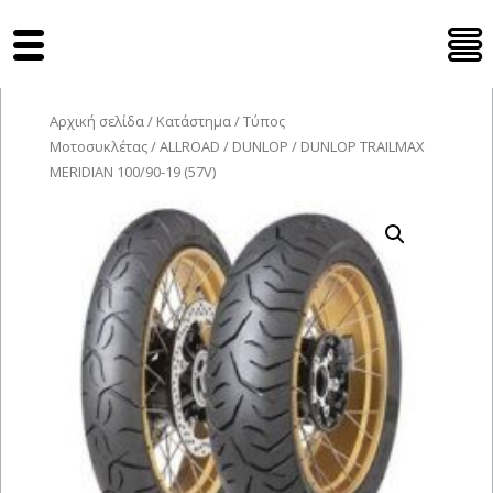
Tyres Moto
Αρχική σελίδα
/
Κατάστημα
/
Τύπος
Μοτοσυκλέτας
/
ALLROAD
/
DUNLOP
/ DUNLOP TRAILMAX
MERIDIAN 100/90-19 (57V)