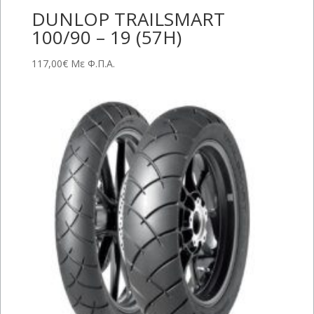
DUNLOP TRAILSMART
100/90 – 19 (57H)
117,00
€
Με Φ.Π.Α.