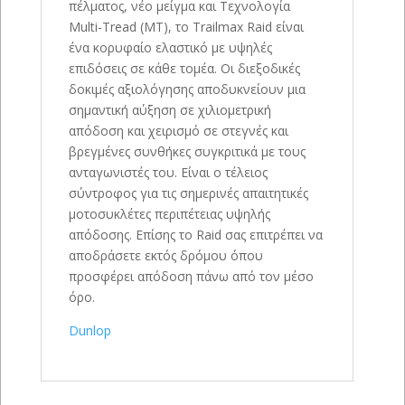
πέλματος, νέο μείγμα και Τεχνολογία
Multi-Tread (MT), το Trailmax Raid είναι
ένα κορυφαίο ελαστικό με υψηλές
επιδόσεις σε κάθε τομέα. Οι διεξοδικές
δοκιμές αξιολόγησης αποδυκνείουν μια
σημαντική αύξηση σε χιλιομετρική
απόδοση και χειρισμό σε στεγνές και
βρεγμένες συνθήκες συγκριτικά με τους
ανταγωνιστές του. Είναι ο τέλειος
σύντροφος για τις σημερινές απαιτητικές
μοτοσυκλέτες περιπέτειας υψηλής
απόδοσης. Επίσης το Raid σας επιτρέπει να
αποδράσετε εκτός δρόμου όπου
προσφέρει απόδοση πάνω από τον μέσο
όρο.
Dunlop