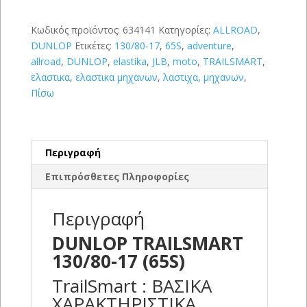
ποσότητα
Κωδικός προϊόντος:
634141
Κατηγορίες:
ALLROAD
,
DUNLOP
Ετικέτες:
130/80-17
,
65S
,
adventure
,
allroad
,
DUNLOP
,
elastika
,
JLB
,
moto
,
TRAILSMART
,
ελαστικα
,
ελαστικα μηχανων
,
λαστιχα
,
μηχανων
,
Πίσω
Περιγραφή
Επιπρόσθετες Πληροφορίες
Περιγραφή
DUNLOP TRAILSMART
130/80-17 (65S)
TrailSmart : ΒΑΣΙΚΑ
ΧΑΡΑΚΤΗΡΙΣΤΙΚΑ