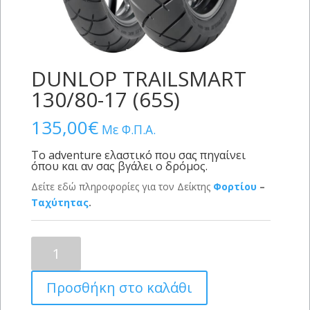
DUNLOP TRAILSMART
130/80-17 (65S)
135,00
€
Με Φ.Π.Α.
Το adventure ελαστικό που σας πηγαίνει
όπου και αν σας βγάλει ο δρόμος.
Δείτε εδώ πληροφορίες για τον Δείκτης
Φορτίου
–
Ταχύτητας
.
DUNLOP
TRAILSMART
130/80-
Προσθήκη στο καλάθι
17
(65S)