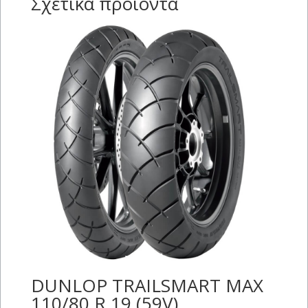
Σχετικά προϊόντα
DUNLOP TRAILSMART MAX
110/80 R 19 (59V)