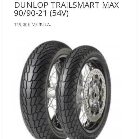
DUNLOP TRAILSMART MAX
90/90-21 (54V)
119,00
€
Με Φ.Π.Α.