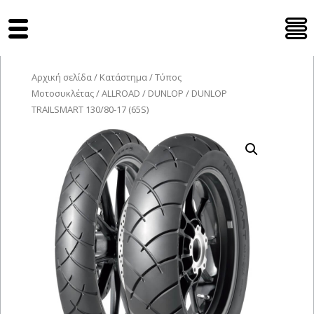
Tyres Moto
Αρχική σελίδα
/
Κατάστημα
/
Τύπος
Μοτοσυκλέτας
/
ALLROAD
/
DUNLOP
/ DUNLOP
TRAILSMART 130/80-17 (65S)