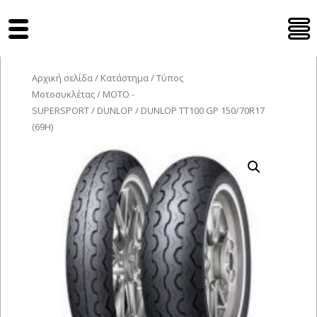
Tyres Moto
Αρχική σελίδα
/
Κατάστημα
/
Τύπος
Μοτοσυκλέτας
/
MOTO -
SUPERSPORT
/
DUNLOP
/ DUNLOP TT100 GP 150/70R17
(69H)