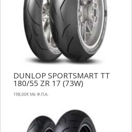
DUNLOP SPORTSMART TT
180/55 ZR 17 (73W)
198,00
€
Με Φ.Π.Α.