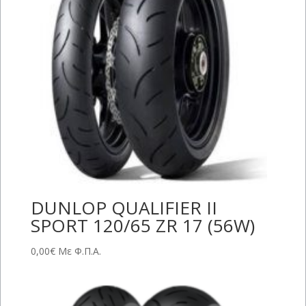
DUNLOP QUALIFIER II
SPORT 120/65 ZR 17 (56W)
0,00
€
Με Φ.Π.Α.