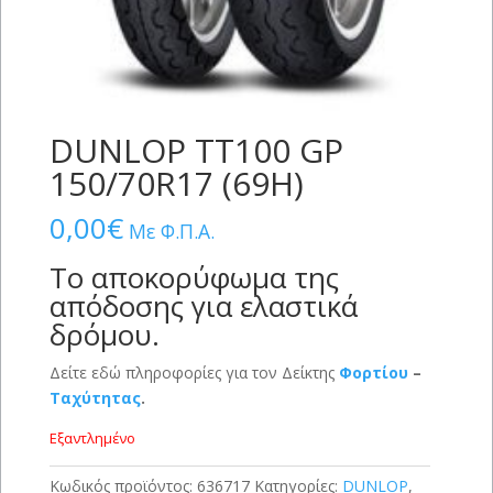
DUNLOP TT100 GP
150/70R17 (69H)
0,00
€
Με Φ.Π.Α.
Το αποκορύφωμα της
απόδοσης για ελαστικά
δρόμου.
Δείτε εδώ πληροφορίες για τον Δείκτης
Φορτίου
–
Ταχύτητας
.
Εξαντλημένο
Κωδικός προϊόντος:
636717
Κατηγορίες:
DUNLOP
,