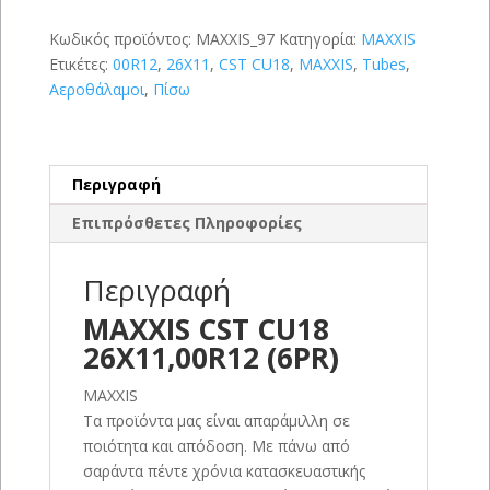
ποσότητα
Κωδικός προϊόντος:
MAXXIS_97
Κατηγορία:
MAXXIS
Ετικέτες:
00R12
,
26X11
,
CST CU18
,
MAXXIS
,
Tubes
,
Αεροθάλαμοι
,
Πίσω
Περιγραφή
Επιπρόσθετες Πληροφορίες
Περιγραφή
MAXXIS CST CU18
26X11,00R12 (6PR)
MAXXIS
Τα προϊόντα μας είναι απαράμιλλη σε
ποιότητα και απόδοση. Με πάνω από
σαράντα πέντε χρόνια κατασκευαστικής