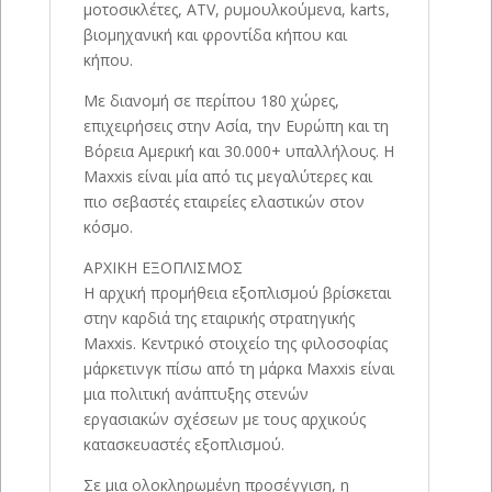
μοτοσικλέτες, ATV, ρυμουλκούμενα, karts,
βιομηχανική και φροντίδα κήπου και
κήπου.
Με διανομή σε περίπου 180 χώρες,
επιχειρήσεις στην Ασία, την Ευρώπη και τη
Βόρεια Αμερική και 30.000+ υπαλλήλους. Η
Maxxis είναι μία από τις μεγαλύτερες και
πιο σεβαστές εταιρείες ελαστικών στον
κόσμο.
ΑΡΧΙΚΗ ΕΞΟΠΛΙΣΜΟΣ
Η αρχική προμήθεια εξοπλισμού βρίσκεται
στην καρδιά της εταιρικής στρατηγικής
Maxxis. Κεντρικό στοιχείο της φιλοσοφίας
μάρκετινγκ πίσω από τη μάρκα Maxxis είναι
μια πολιτική ανάπτυξης στενών
εργασιακών σχέσεων με τους αρχικούς
κατασκευαστές εξοπλισμού.
Σε μια ολοκληρωμένη προσέγγιση, η