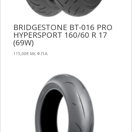
BRIDGESTONE BT-016 PRO
HYPERSPORT 160/60 R 17
(69W)
115,00
€
Με Φ.Π.Α.