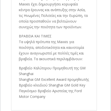
Maxxis έχει δημιουργήσει κορυφαία
κέντρα έρευνας και ανάπτυξης στην Ασία,
τις Ηνωμένες Πολιτείες και την Ευρώπη, τα
οποία προσπαθούν να βελτιώνουν
συνεχώς την ποιότητα των προϊόντων.
ΒΡΑΒΕΙΑ ΚΑΙ ΤΙΜΕΣ
Τα υψηλά πρότυπα της Maxxis για
ποιότητα, αποδοτικότητα και καινοτομία
έχουν αναγνωριστεί με πολλές τιμές και
βραβεία. Τα ακουστικά περιλαμβάνουν:
Βραβείο Καλύτερου Προμηθευτή της GM
Shanghai
Shanghai GM Excellent Award προμηθευτής
Βραβείο κλειδιού Shanghai GM Gold Key
Παγκόσμιο Βραβείο Αριστείας της Ford
Motor Company