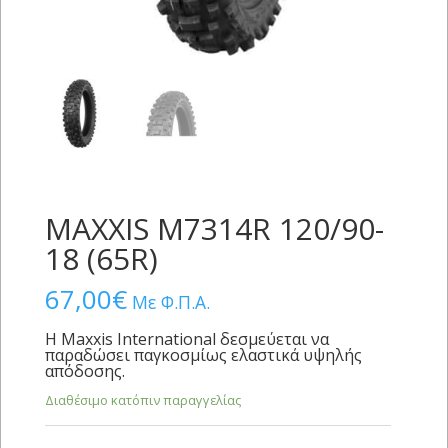
MAXXIS M7314R 120/90-
18 (65R)
67,00
€
Με Φ.Π.Α.
Η Maxxis International δεσμεύεται να
παραδώσει παγκοσμίως ελαστικά υψηλής
απόδοσης.
Διαθέσιμο κατόπιν παραγγελίας