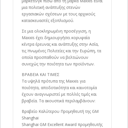
μάρκετινγκ πίσω από τη μάρκα Maxxis είναι
μια πολιτική ανάπτυξης στενών
εργασιακών σχέσεων με τους αρχικούς
κατασκευαστές εξοπλισμού.
Σε μια ολοκληρωμένη προσέγγιση, η
Maxxis έχει δημιουργήσει κορυφαία
κέντρα έρευνας και ανάπτυξης στην Ασία,
τις Ηνωμένες Πολιτείες και την Ευρώπη, τα
οποία προσπαθούν να βελτιώνουν
συνεχώς την ποιότητα των προϊόντων.
ΒΡΑΒΕΙΑ ΚΑΙ ΤΙΜΕΣ
Τα υψηλά πρότυπα της Maxxis για
ποιότητα, αποδοτικότητα και καινοτομία
έχουν αναγνωριστεί με πολλές τιμές και
βραβεία. Τα ακουστικά περιλαμβάνουν:
Βραβείο Καλύτερου Προμηθευτή της GM
Shanghai
Shanghai GM Excellent Award προμηθευτής