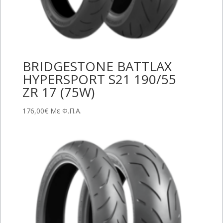
BRIDGESTONE BATTLAX
HYPERSPORT S21 190/55
ZR 17 (75W)
176,00
€
Με Φ.Π.Α.