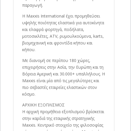
παραγωγή.
Η Maxxis International έχει προμηθεύσει
υψηλής ποιότητας ελαστικά για αυτοκίνητα
και ελαφρά φορτηγά, ποδήλατα,
μοτοσικλέτες, ATV, ρυμουλκούμενα, karts,
βιομηχανική και φροντίδα κήπου και
κήπου.
Με διανομή σε περίπου 180 χώρες,
επιχειρήσεις στην Ασία, την Ευρώπη και τη
Βόρεια Αμερική και 30.000+ υπαλλήλους. Η
Maxxis είναι μία από τις μεγαλύτερες και
πιο σεβαστές εταιρείες ελαστικών στον
κόσμο.
ΑΡΧΙΚΗ ΕΞΟΠΛΙΣΜΟΣ
Η αρχική προμήθεια εξοπλισμού βρίσκεται
στην καρδιά της εταιρικής στρατηγικής
Maxxis. Κεντρικό στοιχείο της φιλοσοφίας