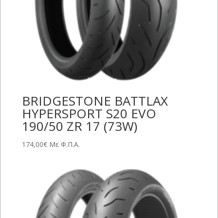
BRIDGESTONE BATTLAX
HYPERSPORT S20 EVO
190/50 ZR 17 (73W)
174,00
€
Με Φ.Π.Α.