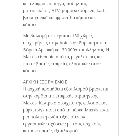
και ελαφρά φορτηγά, ποδήλατα,
μοτοσικλέτες, ATV, ρυμουλκούμενα, karts,
βιομηχανική και φροντίδα κήπου και
κήπου.
Με διανομή σε περίπου 180 χώρες,
επιχειρήσεις στην Ασία, την Ευρώπη και τη
Βόρεια Αμερική και 30.000+ υπαλλήλους. Η
Maxxis είναι μία από τις μεγαλύτερες και
πιο σεβαστές εταιρείες ελαστικών στον
κόσμο.
ΑΡΧΙΚΗ ΕΞΟΠΛΙΣΜΟΣ
Η αρχική προμήθεια εξοπλισμού βρίσκεται
στην καρδιά της εταιρικής στρατηγικής
Maxxis. Κεντρικό στοιχείο της φιλοσοφίας
μάρκετινγκ πίσω από τη μάρκα Maxxis είναι
μια πολιτική ανάπτυξης στενών
εργασιακών σχέσεων με τους αρχικούς
κατασκευαστές εξοπλισμού.