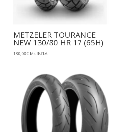
METZELER TOURANCE
NEW 130/80 HR 17 (65H)
130,00
€
Με Φ.Π.Α.