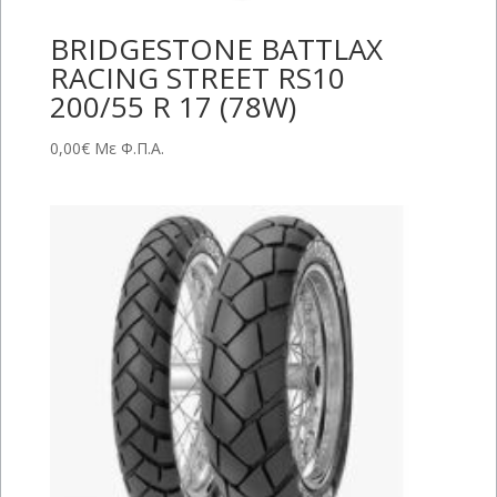
BRIDGESTONE BATTLAX
RACING STREET RS10
200/55 R 17 (78W)
0,00
€
Με Φ.Π.Α.