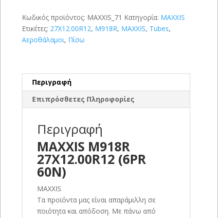
ποσότητα
Κωδικός προϊόντος:
MAXXIS_71
Κατηγορία:
MAXXIS
Ετικέτες:
27X12.00R12
,
M918R
,
MAXXIS
,
Tubes
,
Αεροθάλαμοι
,
Πίσω
Περιγραφή
Επιπρόσθετες Πληροφορίες
Περιγραφή
MAXXIS M918R
27X12.00R12 (6PR
60Ν)
MAXXIS
Τα προϊόντα μας είναι απαράμιλλη σε
ποιότητα και απόδοση. Με πάνω από