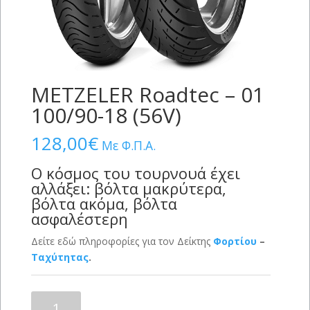
METZELER Roadtec – 01
100/90-18 (56V)
128,00
€
Με Φ.Π.Α.
Ο κόσμος του τουρνουά έχει
αλλάξει: βόλτα μακρύτερα,
βόλτα ακόμα, βόλτα
ασφαλέστερη
Δείτε εδώ πληροφορίες για τον Δείκτης
Φορτίου
–
Ταχύτητας
.
METZELER