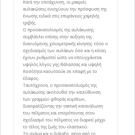
Κατά την επιτάχυνση, οι μακριές
αυλακώσεις ενισχύουν την πρόσφυση της
ένωσης ειδικά στις επιφάνειες χαμηλής
τριβής.
Ο προσανατολισμός της αυλάκωσης
συμβάλλει επίσης στην αύξηση της
διανυόμενης χιλιομετρικής κίνησης: τόσο ο
σχεδιασμός των αυλάκων όσο και η κλίση
έχουν ρυθμιστεί ώστε να επιτυγχάνεται
υψηλός λόγος γης-θάλασσας και υψηλή
ποσότητα καουτσούκ σε επαφή με το
έδαφος.
Ταυτόχρονα, ο προσανατολισμός της
αυλάκωσης ακολουθεί την κατεύθυνση
των γραμμών φθοράς κυμάτων,
διασφαλίζοντας την τακτική κατανάλωση
του πέλματος και επιτρέποντας στον
σχεδιασμό του πέλματος να διαρκεί μέχρι
το τέλος της ζωής του ελαστικού.
Το σχήμα και η διάταξη, πέρα ​​από το