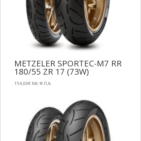
METZELER SPORTEC-M7 RR
180/55 ZR 17 (73W)
154,00
€
Με Φ.Π.Α.