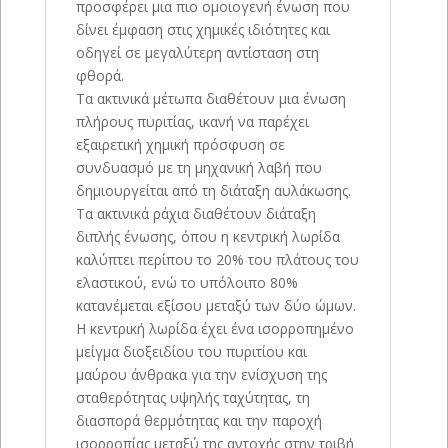
προσφέρει μια πιο ομοιογενή ένωση που
δίνει έμφαση στις χημικές ιδιότητες και
οδηγεί σε μεγαλύτερη αντίσταση στη
φθορά.
Τα ακτινικά μέτωπα διαθέτουν μια ένωση
πλήρους πυριτίας, ικανή να παρέχει
εξαιρετική χημική πρόσφυση σε
συνδυασμό με τη μηχανική λαβή που
δημιουργείται από τη διάταξη αυλάκωσης.
Τα ακτινικά ράχια διαθέτουν διάταξη
διπλής ένωσης, όπου η κεντρική λωρίδα
καλύπτει περίπου το 20% του πλάτους του
ελαστικού, ενώ το υπόλοιπο 80%
κατανέμεται εξίσου μεταξύ των δύο ώμων.
Η κεντρική λωρίδα έχει ένα ισορροπημένο
μείγμα διοξειδίου του πυριτίου και
μαύρου άνθρακα για την ενίσχυση της
σταθερότητας υψηλής ταχύτητας, τη
διασπορά θερμότητας και την παροχή
ισορροπίας μεταξύ της αντοχής στην τριβή