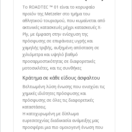
Το ROADTEC ™ 01 είναι το κορυφαίο
προϊόν της Metzeler στο τμήμα του
αθλητικού τουρισμού, που κυμαίνεται από
ακτινικές κατασκευές μέχρι κατασκευές X-
Ply, με έμφαση στην ενίσχυση της
πρόσφυσης σε επιφάνειες υγρής και
χαμηλής τριβής, αυξημένη απόσταση σε
χιλιόμετρα και υψηλό βαθμό
προσαρμοστικότητας σε διαφορετικές
μοτοσικλέτες, και τις συνθήκες
Κράτημα σε κάθε είδους άσφαλτου
Βελτιωμένη λύση ένωσης που ενισχύει τις
χημικές ιδιότητες πρόσφυσης και
πρόσφυσης σε όλες τις διαφορετικές
καταστάσεις.
Η κατοχυρωμένη με δίπλωμα
ευρεσιτεχνίας διαδικασία ανάμειξης μας
προσφέρει μια πιο ομοιογενή ένωση που