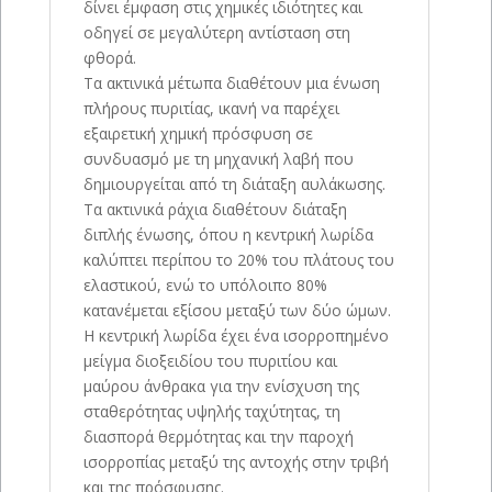
δίνει έμφαση στις χημικές ιδιότητες και
οδηγεί σε μεγαλύτερη αντίσταση στη
φθορά.
Τα ακτινικά μέτωπα διαθέτουν μια ένωση
πλήρους πυριτίας, ικανή να παρέχει
εξαιρετική χημική πρόσφυση σε
συνδυασμό με τη μηχανική λαβή που
δημιουργείται από τη διάταξη αυλάκωσης.
Τα ακτινικά ράχια διαθέτουν διάταξη
διπλής ένωσης, όπου η κεντρική λωρίδα
καλύπτει περίπου το 20% του πλάτους του
ελαστικού, ενώ το υπόλοιπο 80%
κατανέμεται εξίσου μεταξύ των δύο ώμων.
Η κεντρική λωρίδα έχει ένα ισορροπημένο
μείγμα διοξειδίου του πυριτίου και
μαύρου άνθρακα για την ενίσχυση της
σταθερότητας υψηλής ταχύτητας, τη
διασπορά θερμότητας και την παροχή
ισορροπίας μεταξύ της αντοχής στην τριβή
και της πρόσφυσης.