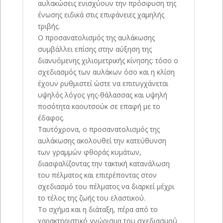
αυλακώσεις ενισχύουν την πρόσφυση της
ένωσης ειδικά στις επιφάνειες χαμηλής
τριβής.
Ο προσανατολισμός της αυλάκωσης
συμβάλλει επίσης στην αύξηση της
διανυόμενης χιλιομετρικής κίνησης: τόσο ο
σχεδιασμός των αυλάκων όσο και η κλίση
έχουν ρυθμιστεί ώστε να επιτυγχάνεται
υψηλός λόγος γης-θάλασσας και υψηλή
ποσότητα καουτσούκ σε επαφή με το
έδαφος.
Ταυτόχρονα, ο προσανατολισμός της
αυλάκωσης ακολουθεί την κατεύθυνση
των γραμμών φθοράς κυμάτων,
διασφαλίζοντας την τακτική κατανάλωση
του πέλματος και επιτρέποντας στον
σχεδιασμό του πέλματος να διαρκεί μέχρι
το τέλος της ζωής του ελαστικού.
Το σχήμα και η διάταξη, πέρα ​​από το
χαρακτηριστικό γνώρισμα του σχεδιασμού