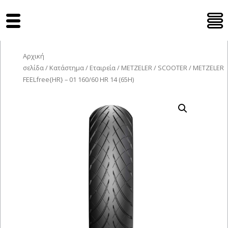
Tyres Moto
Αρχική
σελίδα
/
Κατάστημα
/
Εταιρεία
/
METZELER
/
SCOOTER
/ METZELER
FEELfree{HR} – 01 160/60 HR 14 (65H)