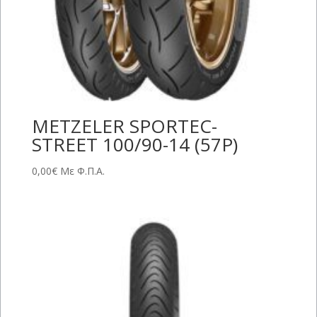
METZELER SPORTEC-
STREET 100/90-14 (57P)
0,00
€
Με Φ.Π.Α.