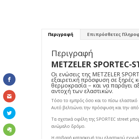
Περιγραφή
Επιπρόσθετες Πληροφ
Περιγραφή
METZELER SPORTEC-ST
Οι ενώσεις της METZELER SPORT
εξαιρετική πρόσφυση σε ξηρές κ
θερμοκρασία – και να παράγει αξ
αντοχή των ελαστικών.
Τόσο το εμπρός όσο και το πίσω ελαστικό 
Αυτό βελτιώνει την πρόσφυση και την από
Τα σχετικά οφέλη της SPORTEC street μπορ
ανώμαλο δρόμο.
Η στιβαρή κατασκευή του ελαστικού εγγυά