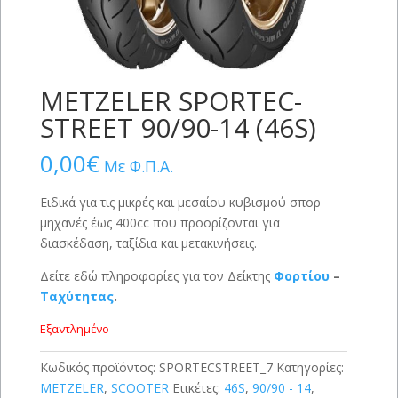
METZELER SPORTEC-
STREET 90/90-14 (46S)
0,00
€
Με Φ.Π.Α.
Ειδικά για τις μικρές και μεσαίου κυβισμού σπορ
μηχανές έως 400cc που προορίζονται για
διασκέδαση, ταξίδια και μετακινήσεις.
Δείτε εδώ πληροφορίες για τον Δείκτης
Φορτίου
–
Ταχύτητας
.
Εξαντλημένο
Κωδικός προϊόντος:
SPORTECSTREET_7
Κατηγορίες:
METZELER
,
SCOOTER
Ετικέτες:
46S
,
90/90 - 14
,