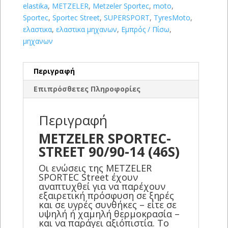
elastika
,
METZELER
,
Metzeler Sportec
,
moto
,
Sportec
,
Sportec Street
,
SUPERSPORT
,
TyresMoto
,
ελαστικα
,
ελαστικα μηχανων
,
Εμπρός / Πίσω
,
μηχανων
Περιγραφή
Επιπρόσθετες Πληροφορίες
Περιγραφή
METZELER SPORTEC-
STREET 90/90-14 (46S)
Οι ενώσεις της METZELER
SPORTEC Street έχουν
αναπτυχθεί για να παρέχουν
εξαιρετική πρόσφυση σε ξηρές
και σε υγρές συνθήκες – είτε σε
υψηλή ή χαμηλή θερμοκρασία –
και να παράγει αξιόπιστία. Το