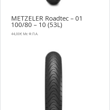
METZELER Roadtec – 01
100/80 – 10 (53L)
44,00
€
Με Φ.Π.Α.