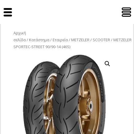
Tyres Moto
Αρχική
σελίδα
/
Κατάστημα
/
Εταιρεία
/
METZELER
/
SCOOTER
/ METZELER
SPORTEC-STREET 90/90-14 (46S)