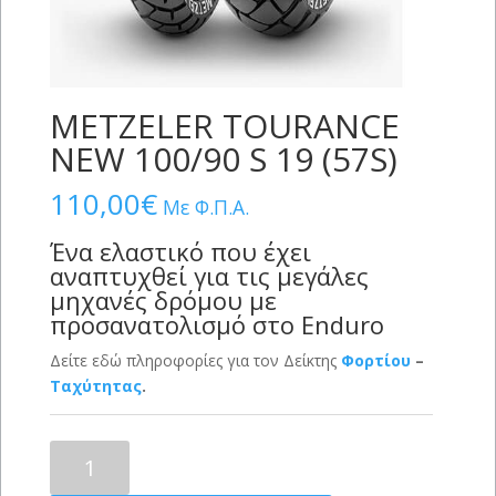
METZELER TOURANCE
NEW 100/90 S 19 (57S)
110,00
€
Με Φ.Π.Α.
Ένα ελαστικό που έχει
αναπτυχθεί για τις μεγάλες
μηχανές δρόμου με
προσανατολισμό στο Enduro
Δείτε εδώ πληροφορίες για τον Δείκτης
Φορτίου
–
Ταχύτητας
.
METZELER
TOURANCE