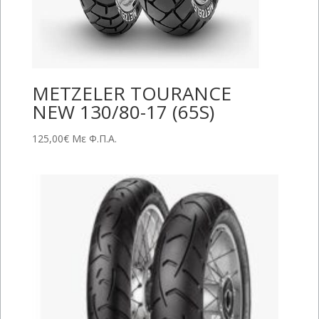
METZELER TOURANCE
NEW 130/80-17 (65S)
125,00
€
Με Φ.Π.Α.