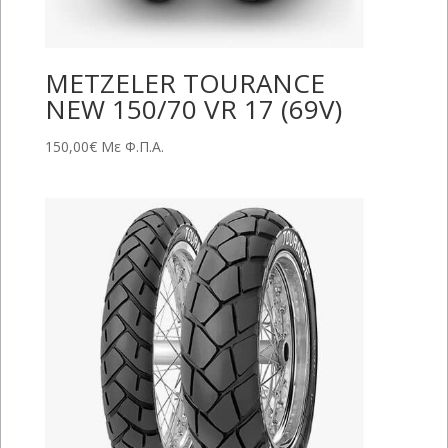
METZELER TOURANCE
NEW 150/70 VR 17 (69V)
150,00
€
Με Φ.Π.Α.