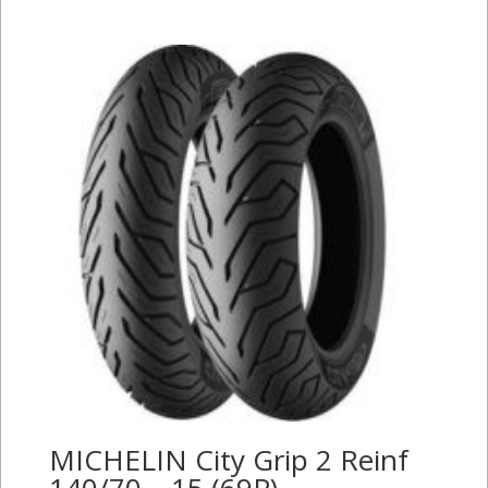
MICHELIN City Grip 2 Reinf
140/70 – 15 (69P)