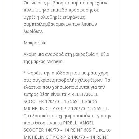
Οι ενώσεις με βάση το πυρίτιο παρέχουν
πολύ υψηλό επίπεδο πρόσφυσης σε
υγρές ή ολισθηρές επιφάνειες,
συμπεριλαμβανομένων των λευκών
λωρίδων.
Μακροζωία
Ακόμη μια αναφορά στη μακροζωία *, άξια
της μάρκας Michelin!
* Φοράτε την απόδοση που μετράτε χάρη
στις συγκρίσεις προβολής χιλιομέτρων. Τα
ελαστικά που χρησιμοποιούνται για την
εμπρός θέση είναι τα PIRELLI ANGEL
SCOOTER 120/70 – 15 56S TL και το
MICHELIN CITY GRIP 2 120/70 -15 56S TL.
Τα ελαστικά που χρησιμοποιούνται για την
πίσω θέση είναι τα PIRELLI ANGEL
SCOOTER 140/70 – 14 REINF 68S TL και το
MICHELIN CITY GRIP 2 140/70 – 14 REINF