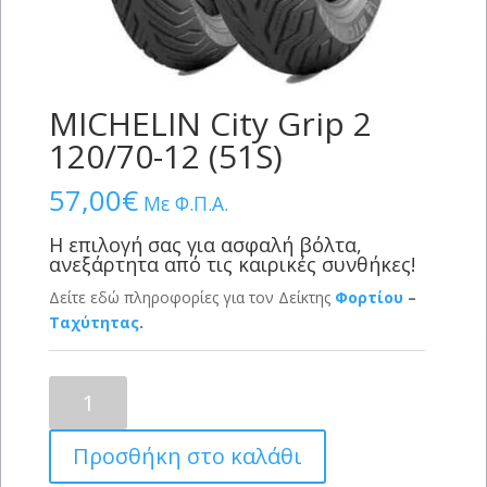
MICHELIN City Grip 2
120/70-12 (51S)
57,00
€
Με Φ.Π.Α.
Η επιλογή σας για ασφαλή βόλτα,
ανεξάρτητα από τις καιρικές συνθήκες!
Δείτε εδώ πληροφορίες για τον Δείκτης
Φορτίου
–
Ταχύτητας
.
MICHELIN
City
Grip
Προσθήκη στο καλάθι
2