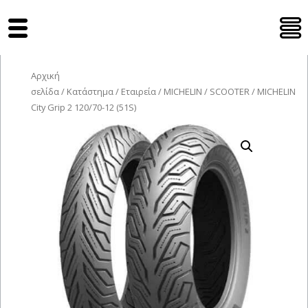
Tyres Moto
Αρχική
σελίδα
/
Κατάστημα
/
Εταιρεία
/
MICHELIN
/
SCOOTER
/ MICHELIN
City Grip 2 120/70-12 (51S)