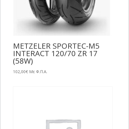
METZELER SPORTEC-M5
INTERACT 120/70 ZR 17
(58W)
102,00
€
Με Φ.Π.Α.