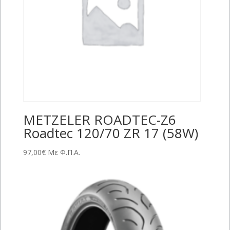
METZELER ROADTEC-Z6
Roadtec 120/70 ZR 17 (58W)
97,00
€
Με Φ.Π.Α.