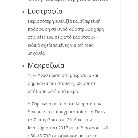
Ευστροφία
Περισσότερη ευελιξία και εξαιρετική
πρόσφυση σε υγρό οδόστρωμα χάρη
στις νέες ενώσεις από καουτσούκ –
ειδικά σχεδιασμένες για off-road
μηχανές.
Μακροζωία
15% * βελτίωση στη μακροζωία και
σημαντικά πιο σταθερή, αξιόπιστη
απόδοση μετά από καιρό.
* Σύμφωνα με τα αποτελέσματα των
δοκιμών που πραγματοποίησε η Dekra
το Σεπτέμβριο του 2016 και τον
Ιανουάριο του 2017 με τη διάσταση 140
/ 80-18 70R σε σύγκριση με το νέο