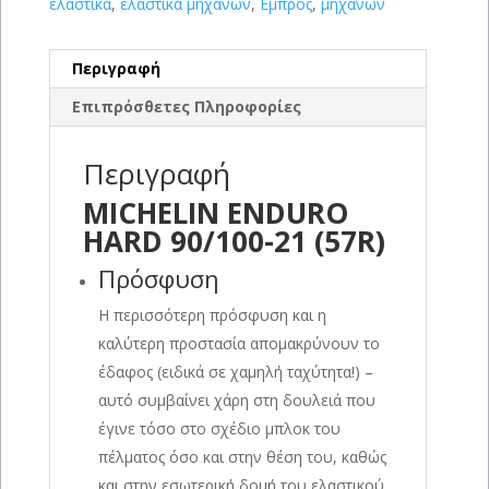
ελαστικα
,
ελαστικα μηχανων
,
Εμπρός
,
μηχανων
Περιγραφή
Επιπρόσθετες Πληροφορίες
Περιγραφή
MICHELIN ENDURO
HARD 90/100-21 (57R)
Πρόσφυση
Η περισσότερη πρόσφυση και η
καλύτερη προστασία απομακρύνουν το
έδαφος (ειδικά σε χαμηλή ταχύτητα!) –
αυτό συμβαίνει χάρη στη δουλειά που
έγινε τόσο στο σχέδιο μπλοκ του
πέλματος όσο και στην θέση του, καθώς
και στην εσωτερική δομή του ελαστικού.