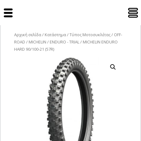
Tyres Moto
Αρχική σελίδα
/
Κατάστημα
/
Τύπος Μοτοσυκλέτας
/
OFF-
ROAD
/
MICHELIN
/
ENDURO - TRIAL
/ MICHELIN ENDURO
HARD 90/100-21 (57R)