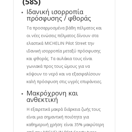
(58S)
Ιδανική ισορροπία
πρόσφυσης / φθοράς
Τα προσαρμοσμένα βάθη πέλματος και
οι νέες ενώσεις πέλματος δίνουν στα
ελαστικά MICHELIN Pilot Street την
ιδανική ισορροπία μεταξύ πρόσφυσης
και φθοράς. Τα αυλάκια τους είναι
γωνιακά προς τους ώμους για να
κόψουν το νερό και να εξασφαλίσουν
καλή πρόσφυση στις υγρές επιφάνειες.
Μακρόχρονη και
ανθεκτική
Η εξαιρετικά μακρά διάρκεια ζωής τους
είναι μια σημαντική ποιότητα για
καθημερινή χρήση: είναι 35% μακρύτερη