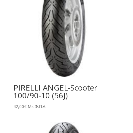
PIRELLI ANGEL-Scooter
100/90-10 (56J)
42,00
€
Με Φ.Π.Α.