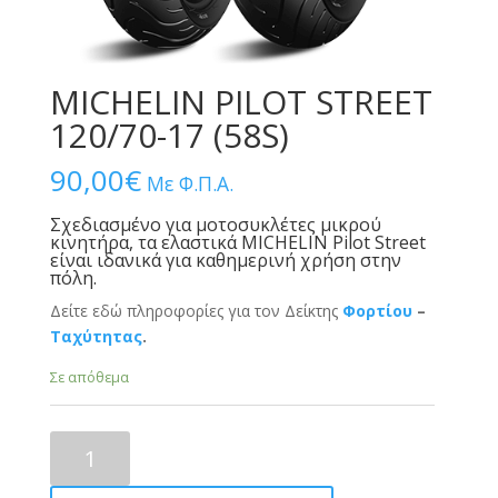
MICHELIN PILOT STREET
120/70-17 (58S)
90,00
€
Με Φ.Π.Α.
Σχεδιασμένο για μοτοσυκλέτες μικρού
κινητήρα, τα ελαστικά MICHELIN Pilot Street
είναι ιδανικά για καθημερινή χρήση στην
πόλη.
Δείτε εδώ πληροφορίες για τον Δείκτης
Φορτίου
–
Ταχύτητας
.
Σε απόθεμα
MICHELIN
PILOT
STREET