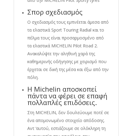
από την MICHELIN Pilot Sporty tyres
Σπορ σχεδιασμός
Ο σχεδιασμός τους εμπνέεται άμεσα από
τα ελαστικά Sport Touring Radial και το
πέλμα τους είναι προσαρμοσμένο από
τα ελαστικά MICHELIN Pilot Road 2.
Ανακαλύψτε την αληθινή χαρά της
καθημερινής οδήγησης με χειρισμό που
έρχεται σε δική της μέσα και έξω από την
πόλη.
Η Michelin αποσκοπεί
πάντα να φέρει σε επαφή
πολλαπλές επιδόσεις.
Στη MICHELIN, δεν δουλεύουμε ποτέ σε
ένα απομονωμένο στοιχείο απόδοσης.
Αντ ‘αυτού, εστιάζουμε σε ολόκληρη τη