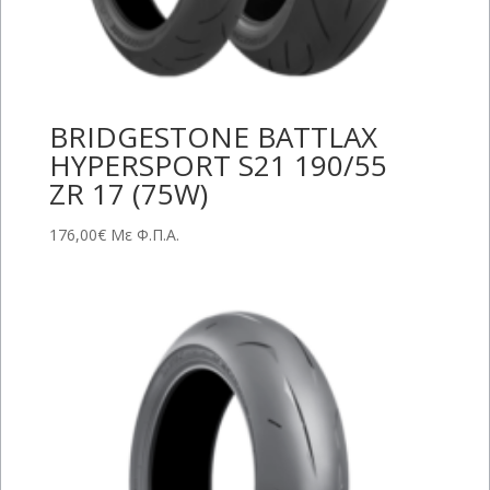
BRIDGESTONE BATTLAX
HYPERSPORT S21 190/55
ZR 17 (75W)
176,00
€
Με Φ.Π.Α.