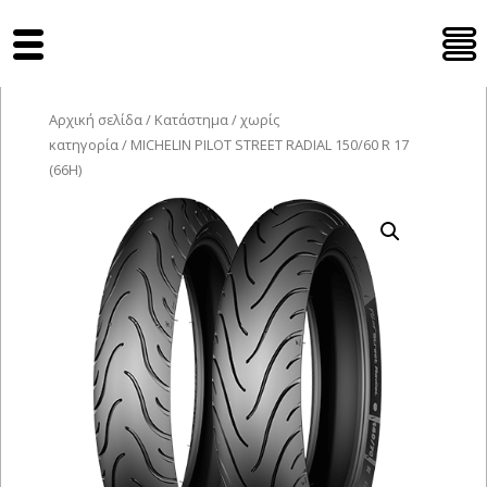
Tyres Moto
Αρχική σελίδα
/
Κατάστημα
/
χωρίς
κατηγορία
/ MICHELIN PILOT STREET RADIAL 150/60 R 17
(66H)