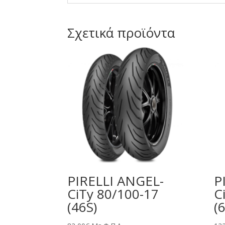
Σχετικά προϊόντα
PIRELLI ANGEL-
P
CiTy 80/100-17
C
(46S)
(