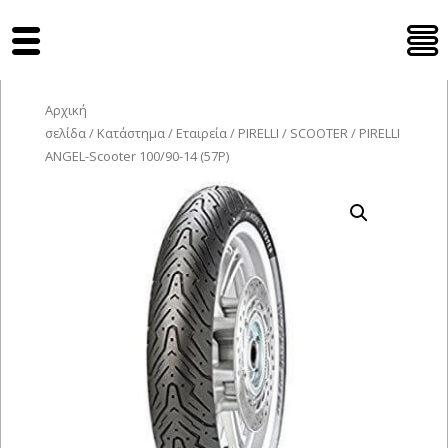
Tyres Moto
Αρχική
σελίδα
/
Κατάστημα
/
Εταιρεία
/
PIRELLI
/
SCOOTER
/ PIRELLI
ANGEL-Scooter 100/90-14 (57P)