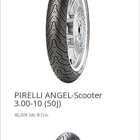
PIRELLI ANGEL-Scooter
3.00-10 (50J)
40,00
€
Με Φ.Π.Α.