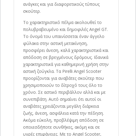
ανάγκες και για διαφορετικούς τύπους
σκούτερ.
Το χαρακτηριστικό πέλμα ακολουθεί το
πολυβραβευμένο και δημοφιλές Angel GT.
Το όνομά του υπαινίσσεται έναν άγγελο
φύλακα στην αστική μετακίνηση,
προσφέρει άνεση, καλά χαρακτηριστικά και
απόδοση σε βρεγμένους δρόμους. Ιδανικά
χαρακτηριστικά για καθημερινή χρήση στην
αστική ζούγκλα. Τα Pirelli Angel Scooter
προορίζονται για αναβάτες σκούτερ που
χρησιμοποιούν το δίτροχό τους όλο το
χρόνο. Σε αστικό περιβάλλον αλλά και με
συνεπιβάτη. Αυτό σημαίνει ότι αυτοί οι
αναβάτες χρειάζονται μεγάλη διάρκεια
ζωής, άνεση, ασφάλεια κατά την πέδηση.
Ακόμα εύκολη, προβλέψιμη απόδοση σε
οποιεσδήποτε συνθήκες, ακόμη και σε
υγρές επιφάνειες. Με το Angel Scooter,