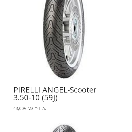
PIRELLI ANGEL-Scooter
3.50-10 (59J)
43,00
€
Με Φ.Π.Α.