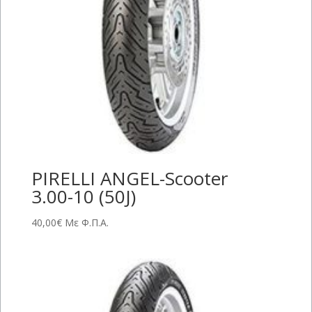
PIRELLI ANGEL-Scooter
3.00-10 (50J)
40,00
€
Με Φ.Π.Α.