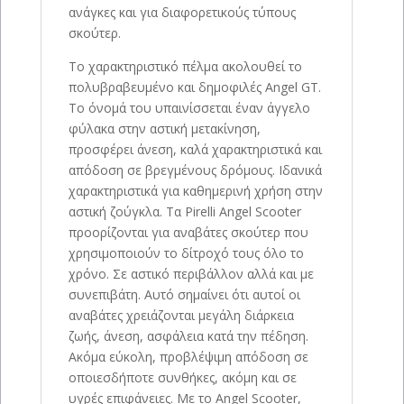
ανάγκες και για διαφορετικούς τύπους
σκούτερ.
Το χαρακτηριστικό πέλμα ακολουθεί το
πολυβραβευμένο και δημοφιλές Angel GT.
Το όνομά του υπαινίσσεται έναν άγγελο
φύλακα στην αστική μετακίνηση,
προσφέρει άνεση, καλά χαρακτηριστικά και
απόδοση σε βρεγμένους δρόμους. Ιδανικά
χαρακτηριστικά για καθημερινή χρήση στην
αστική ζούγκλα. Τα Pirelli Angel Scooter
προορίζονται για αναβάτες σκούτερ που
χρησιμοποιούν το δίτροχό τους όλο το
χρόνο. Σε αστικό περιβάλλον αλλά και με
συνεπιβάτη. Αυτό σημαίνει ότι αυτοί οι
αναβάτες χρειάζονται μεγάλη διάρκεια
ζωής, άνεση, ασφάλεια κατά την πέδηση.
Ακόμα εύκολη, προβλέψιμη απόδοση σε
οποιεσδήποτε συνθήκες, ακόμη και σε
υγρές επιφάνειες. Με το Angel Scooter,