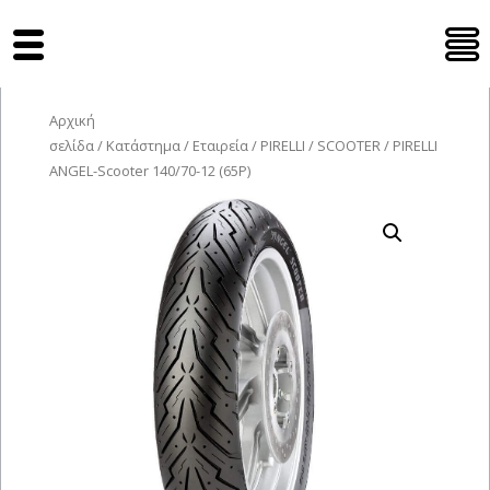
Tyres Moto
Αρχική
σελίδα
/
Κατάστημα
/
Εταιρεία
/
PIRELLI
/
SCOOTER
/ PIRELLI
ANGEL-Scooter 140/70-12 (65P)