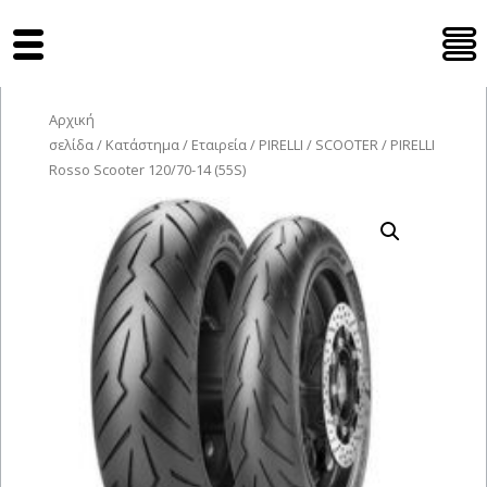
Tyres Moto
Αρχική
σελίδα
/
Κατάστημα
/
Εταιρεία
/
PIRELLI
/
SCOOTER
/ PIRELLI
Rosso Scooter 120/70-14 (55S)