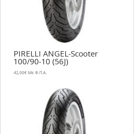
PIRELLI ANGEL-Scooter
100/90-10 (56J)
42,00
€
Με Φ.Π.Α.