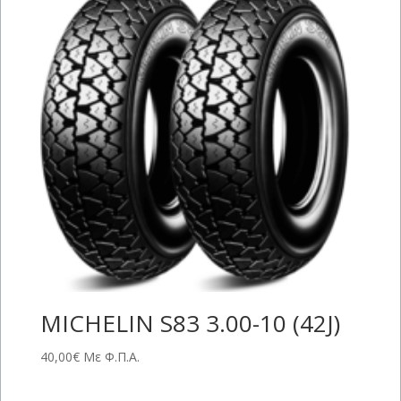
MICHELIN S83 3.00-10 (42J)
40,00
€
Με Φ.Π.Α.