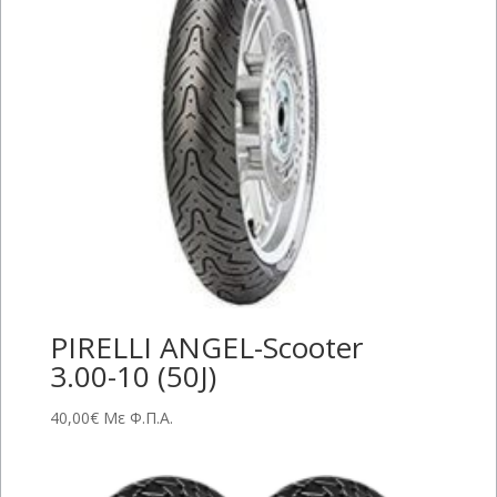
PIRELLI ANGEL-Scooter
3.00-10 (50J)
40,00
€
Με Φ.Π.Α.