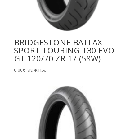
BRIDGESTONE BATLAX
SPORT TOURING T30 EVO
GT 120/70 ZR 17 (58W)
0,00
€
Με Φ.Π.Α.