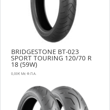
BRIDGESTONE BT-023
SPORT TOURING 120/70 R
18 (59W)
0,00
€
Με Φ.Π.Α.