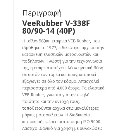
Περιγραφή
VeeRubber V-338F
80/90-14 (40P)
Η ταϊλανδέζικη εταιρεία VEE-Rubber, που
ιδρύθηκε το 1977, ειδικεύτηκε αρχικά στην
κατασκευή ελαστικών μοτοσικλετών και
ποδηλάτων. Γνωστή για την τεχνογνωσία
της, η εταιρεία κατέχει πλέον ηγετική θέση
σε αυτόν τον τομέα και πραγματοποιεί
εξαγωγές σε όλο τον κόσμο. Απασχολεί
περισσότερα από 4.000 άτομα. Τα ελαστικά
VEE-Rubber, γνωστά για την υψηλή
ποιότητα και την αντοχή τους,
τοποθετούνται αρχικά στις μεγαλύτερες
μάρκες μοτοσικλετών. Η διαδικασία
κατασκευής φέρει πιστοποίηση ISO 9000.
Λάστιχο ιδανικό για χρήση με αυλακώσεις