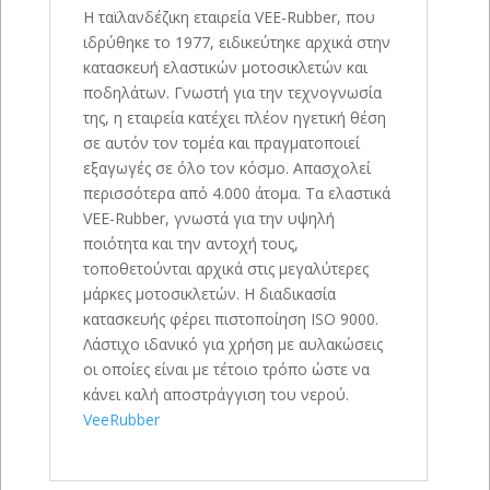
Η ταϊλανδέζικη εταιρεία VEE-Rubber, που
ιδρύθηκε το 1977, ειδικεύτηκε αρχικά στην
κατασκευή ελαστικών μοτοσικλετών και
ποδηλάτων. Γνωστή για την τεχνογνωσία
της, η εταιρεία κατέχει πλέον ηγετική θέση
σε αυτόν τον τομέα και πραγματοποιεί
εξαγωγές σε όλο τον κόσμο. Απασχολεί
περισσότερα από 4.000 άτομα. Τα ελαστικά
VEE-Rubber, γνωστά για την υψηλή
ποιότητα και την αντοχή τους,
τοποθετούνται αρχικά στις μεγαλύτερες
μάρκες μοτοσικλετών. Η διαδικασία
κατασκευής φέρει πιστοποίηση ISO 9000.
Λάστιχο ιδανικό για χρήση με αυλακώσεις
οι οποίες είναι με τέτοιο τρόπο ώστε να
κάνει καλή αποστράγγιση του νερού.
VeeRubber