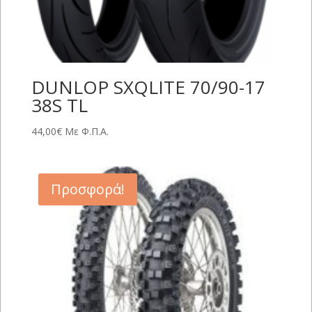
DUNLOP SXQLITE 70/90-17
38S TL
44,00
€
Με Φ.Π.Α.
Προσφορά!