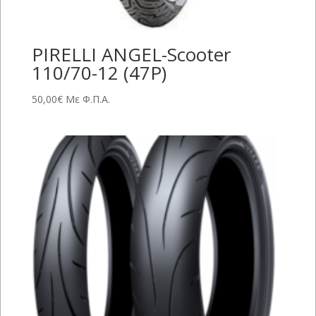
PIRELLI ANGEL-Scooter
110/70-12 (47P)
50,00
€
Με Φ.Π.Α.