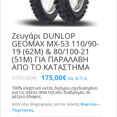
Ζευγάρι DUNLOP
GEOMAX MX-53 110/90-
19 (62M) & 80/100-21
(51M) ΓΙΑ ΠΑΡΑΛΑΒΗ
ΑΠΟ ΤΟ ΚΑΤΑΣΤΗΜΑ
190,00
€
175,00
€
Με Φ.Π.Α.
100% ελαστικό εκτός δρόμου σχεδιασμένο
για τις πλέον απαιτητικές διαδρομές σε
μέτριο έδαφος.
Δείτε εδώ πληροφορίες για τον Δείκτης
Φορτίου
–
Ταχύτητας
.