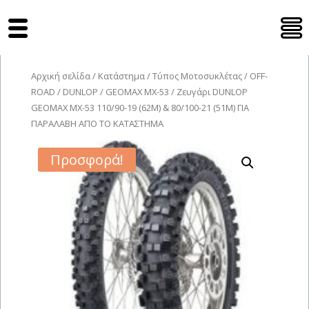
Tyres Moto
Αρχική σελίδα
/
Κατάστημα
/
Τύπος Μοτοσυκλέτας
/
OFF-
ROAD
/
DUNLOP
/
GEOMAX MX-53
/ Ζευγάρι DUNLOP
GEOMAX MX-53 110/90-19 (62M) & 80/100-21 (51M) ΓΙΑ
ΠΑΡΑΛΑΒΗ ΑΠΟ ΤΟ ΚΑΤΑΣΤΗΜΑ
Προσφορά!