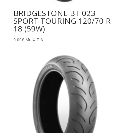
BRIDGESTONE BT-023
SPORT TOURING 120/70 R
18 (59W)
0,00
€
Με Φ.Π.Α.