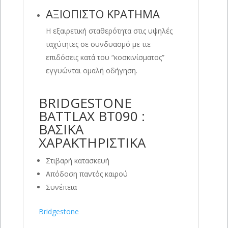
ΑΞΙΟΠΙΣΤΟ ΚΡΑΤΗΜΑ
Η εξαιρετική σταθερότητα στις υψηλές
ταχύτητες σε συνδυασμό με τιε
επιδόσεις κατά του “κοσκινίσματος”
εγγυώνται ομαλή οδήγηση.
BRIDGESTONE
BATTLAX BT090 :
ΒΑΣΙΚΑ
ΧΑΡΑΚΤΗΡΙΣΤΙΚΑ
Στιβαρή κατασκευή
Απόδοση παντός καιρού
Συνέπεια
Bridgestone