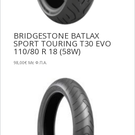
BRIDGESTONE BATLAX
SPORT TOURING T30 EVO
110/80 R 18 (58W)
98,00
€
Με Φ.Π.Α.