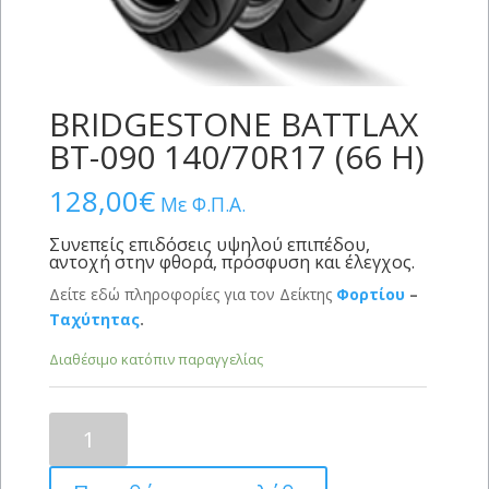
BRIDGESTONE BATTLAX
BT-090 140/70R17 (66 H)
128,00
€
Με Φ.Π.Α.
Συνεπείς επιδόσεις υψηλού επιπέδου,
αντοχή στην φθορά, πρόσφυση και έλεγχος.
Δείτε εδώ πληροφορίες για τον Δείκτης
Φορτίου
–
Ταχύτητας
.
Διαθέσιμο κατόπιν παραγγελίας
BRIDGESTONE
BATTLAX
BT-