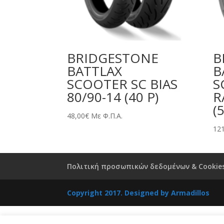
BRIDGESTONE
B
BATTLAX
B
SCOOTER SC BIAS
S
80/90-14 (40 P)
R
(
48,00
€
Με Φ.Π.Α.
121
Πολιτική προσωπικών δεδομένων & Cookie
Copyright 2017. Designed by
Armadillos