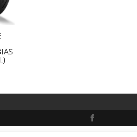
E
IAS
L)