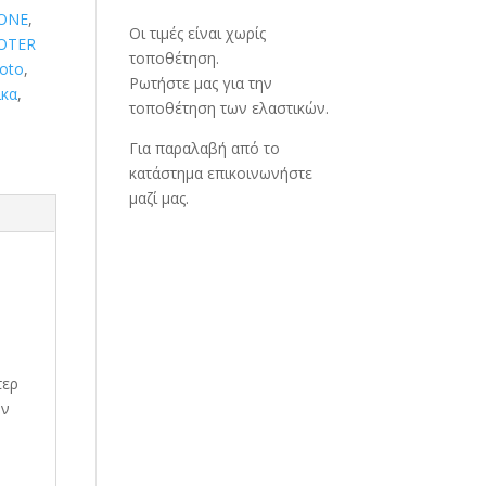
ONE
,
Οι τιμές είναι χωρίς
OTER
τοποθέτηση.
oto
,
Ρωτήστε μας για την
ικα
,
τοποθέτηση των ελαστικών.
Για παραλαβή από το
κατάστημα επικοινωνήστε
μαζί μας.
τερ
υν