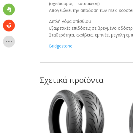
(σχεδιασμός – κατασκευή)
Απογειώνει την απόδοση των maxi-scoote
Διπλή γόμα οπίσθιου
Εξαιρετικές επιδόσεις σε βρεγμένο οδόστ
Σταθερότητα, ακρίβεια, εμπνέει μεγάλη ε
Bridgestone
Σχετικά προϊόντα