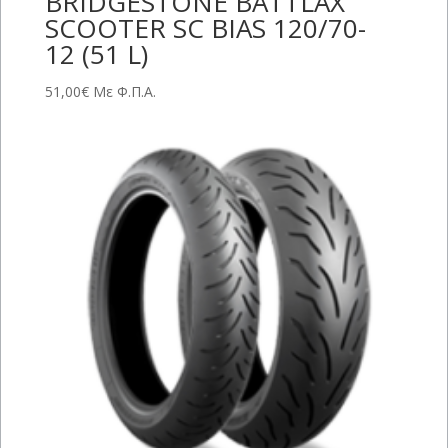
BRIDGESTONE BATTLAX
SCOOTER SC BIAS 120/70-
12 (51 L)
51,00
€
Με Φ.Π.Α.