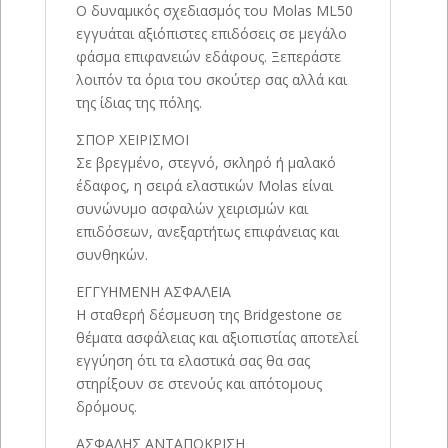
Ο δυναμικός σχεδιασμός του Molas ML50
εγγυάται αξιόπιστες επιδόσεις σε μεγάλο
φάσμα επιφανειών εδάφους. Ξεπεράστε
λοιπόν τα όρια του σκούτερ σας αλλά και
της ίδιας της πόλης.
ΣΠΟΡ ΧΕΙΡΙΣΜΟΙ
Σε βρεγμένο, στεγνό, σκληρό ή μαλακό
έδαφος, η σειρά ελαστικών Molas είναι
συνώνυμο ασφαλών χειρισμών και
επιδόσεων, ανεξαρτήτως επιφάνειας και
συνθηκών.
ΕΓΓΥΗΜΕΝΗ ΑΣΦΑΛΕΙΑ
Η σταθερή δέσμευση της Bridgestone σε
θέματα ασφάλειας και αξιοπιστίας αποτελεί
εγγύηση ότι τα ελαστικά σας θα σας
στηρίξουν σε στενούς και απότομους
δρόμους.
ΑΣΦΑΛΗΣ ΑΝΤΑΠΟΚΡΙΣΗ