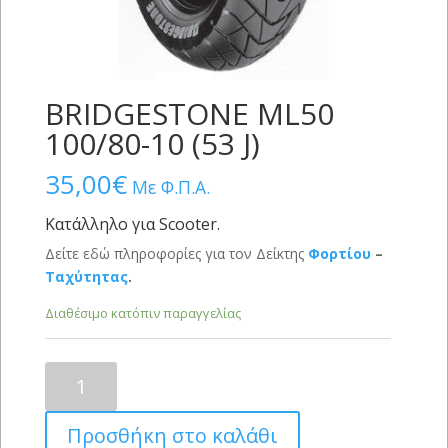
BRIDGESTONE ML50
100/80-10 (53 J)
35,00
€
Με Φ.Π.Α.
Κατάλληλο για Scooter.
Δείτε εδώ πληροφορίες για τον Δείκτης
Φορτίου
–
Ταχύτητας
.
Διαθέσιμο κατόπιν παραγγελίας
BRIDGESTONE
ML50
100/80-
Προσθήκη στο καλάθι
10