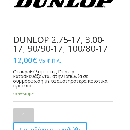
DUNLOP 2.75-17, 3.00-
17, 90/90-17, 100/80-17
12,00
€
Με Φ.Π.Α.
Οι αεροθάλαμοι της Dunlop
κατασκευάζονται στην Ιαπωνία σε
συμμόρφωση με τα αυστηρότερα ποιοτικά
πρότυπα.
Σε απόθεμα
DUNLOP
2.75-
17,
Προσθήκη στο καλάθι