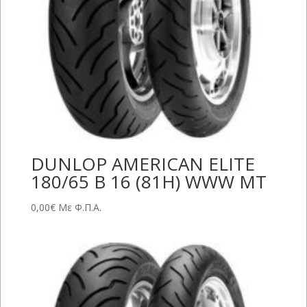
DUNLOP AMERICAN ELITE
180/65 B 16 (81H) WWW MT
0,00
€
Με Φ.Π.Α.