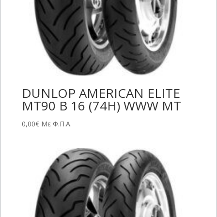
DUNLOP AMERICAN ELITE
MT90 B 16 (74H) WWW MT
0,00
€
Με Φ.Π.Α.