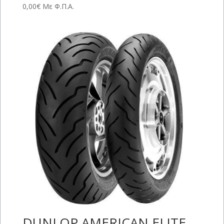
0,00
€
Με Φ.Π.Α.
DUNLOP AMERICAN ELITE