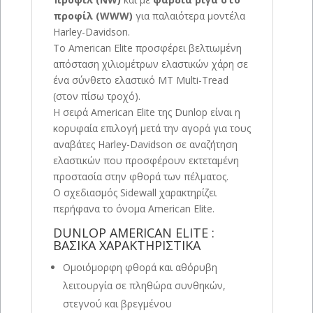
προφίλ (WWW)
για παλαιότερα μοντέλα
Harley-Davidson.
Το American Elite προσφέρει βελτιωμένη
απόσταση χιλιομέτρων ελαστικών χάρη σε
ένα σύνθετο ελαστικό MT Multi-Tread
(στον πίσω τροχό).
Η σειρά American Elite της Dunlop είναι η
κορυφαία επιλογή μετά την αγορά για τους
αναβάτες Harley-Davidson σε αναζήτηση
ελαστικών που προσφέρουν εκτεταμένη
προστασία στην φθορά των πέλματος.
Ο σχεδιασμός Sidewall χαρακτηρίζει
περήφανα το όνομα American Elite.
DUNLOP AMERICAN ELITE :
ΒΑΣΙΚΑ ΧΑΡΑΚΤΗΡΙΣΤΙΚΑ
Ομοιόμορφη φθορά και αθόρυβη
λειτουργία σε πληθώρα συνθηκών,
στεγνού και βρεγμένου