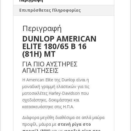
Επιπρόσθετες Πληροφορίες
Περιγραφή
DUNLOP AMERICAN
ELITE 180/65 B 16
(81H) MT
ΓΙΑ ΠΙΟ ΑΥΣΤΗΡΕΣ
ΑΠΑΙΤΗΣΕΙΣ
Η American Elite της Dunlop είναι η
μοναδική γραμμή ελαστικών για τις
μοτοσικλέτες Harley-Davidson που
σχεδιάστηκε, δοκιμάστηκε και
κατασκευάστηκε στις Η.Π.Α.
Διάφορα μεγέθη διαθέσιμα σε απλά μαύρα
προφίλ, μάυρα με
στενή ρίγα στο
προφίλ (NW)
και με
φαρδιά ρίγα στο