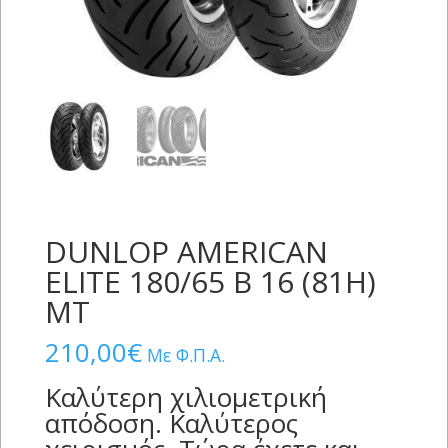
DUNLOP AMERICAN
ELITE 180/65 B 16 (81H)
MT
210,00
€
Με Φ.Π.Α.
Καλύτερη χιλιομετρική
απόδοση. Καλύτερος