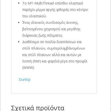
Το MT-MultiThread οπίσθιο ελαστικό
παρέχει μίγμα αργής φθοράς στο κέντρο
του ελαστικού.
Ένας ιδανικός συνδιασμός άνεσης,
βελτιομένου χειρισμού και μεγάλης
διάρκειας ζωής πέλματος
Διαθέσιμο σε ποιλία διαστάσεων και
στύλ πλαϊνών, συμπεριλαμβάνομένων
και στύλ πλαϊνων αλλά και αυτών με
λεπτή (NW) και φαρδιά ρίγα στο προφίλ
(WWW)
Dunlop
Σχετικά προϊόντα