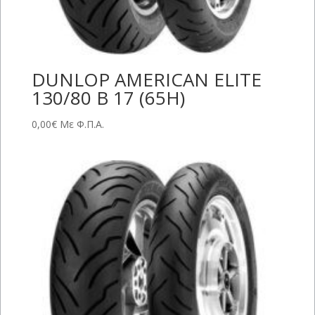
DUNLOP AMERICAN ELITE
130/80 B 17 (65H)
0,00
€
Με Φ.Π.Α.