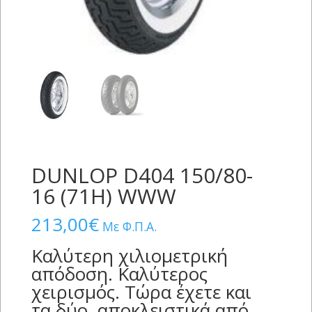
DUNLOP D404 150/80-
16 (71H) WWW
213,00
€
Με Φ.Π.Α.
Καλύτερη χιλιομετρική
απόδοση. Καλύτερος
χειρισμός. Τώρα έχετε και
τα δύο, αποκλειστικά από