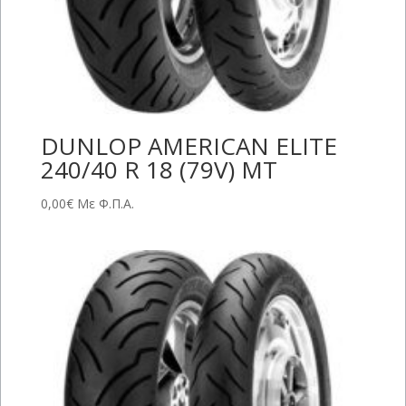
DUNLOP AMERICAN ELITE
240/40 R 18 (79V) MT
0,00
€
Με Φ.Π.Α.