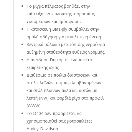
Το μίγμα πέλματος βοηθάει στην
επίτευξη εντυπωσιακής ισορροπίας
χιλιομέτρων και πρόσφυσης.
Η κατασκευή Bias-ply συμβάλλει στην
ομαλή οδήγηση για μεγαλύτερη άνεση.
Κεντρικά αύλακια μετατόπισης νερού για
αυξημένη σταθερότητα ευθείας γραμμής.
Η απόδοση Dunlop σε ένα πακέτο
εξαιρετικής αξίας.
Διαθέσιμο σε ποιλία διαστάσεων και
στύλ πλαϊνών, συμπεριλαμβάνομένων
και στύλ πλαϊνων αλλά και αυτών με
λεπτή (NW) και φαρδιά ρίγα στο προφίλ
(WWW)
Το D404 δεν προορίζεται να
χρησιμοποιηθεί στις μοτοσικλέτες
Harley-Davidson.