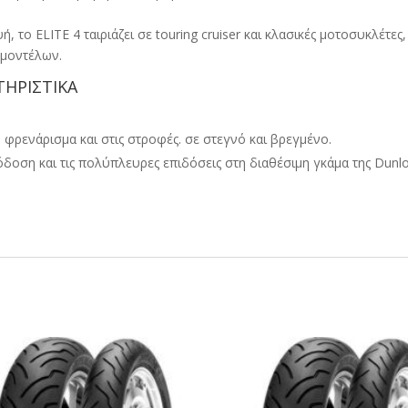
, το ELITE 4 ταιριάζει σε touring cruiser και κλασικές μοτοσυκλέτες,
μοντέλων.
ΤΗΡΙΣΤΙΚΑ
 φρενάρισμα και στις στροφές. σε στεγνό και βρεγμένο.
όδοση και τις πολύπλευρες επιδόσεις στη διαθέσιμη γκάμα της Dunlo