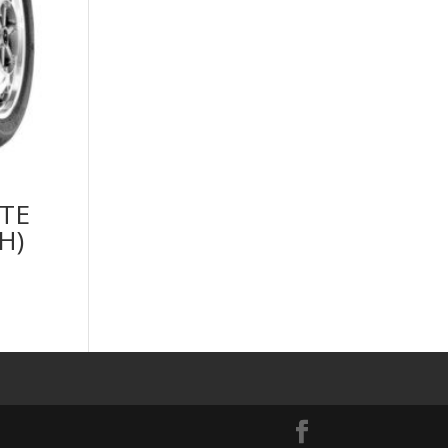
ITE
H)