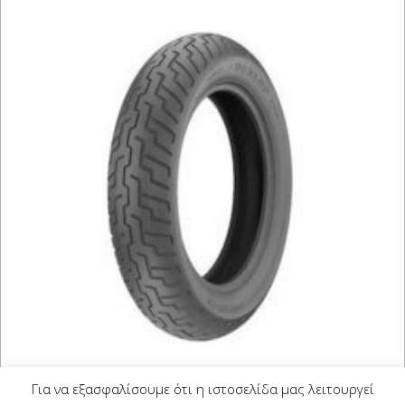
DUNLOP D404 110/90-16
Για να εξασφαλίσουμε ότι η ιστοσελίδα μας λειτουργεί
(59P) J