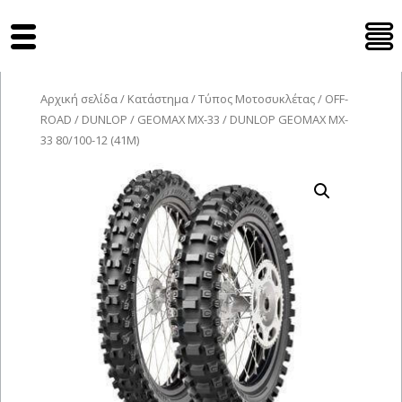
Tyres Moto
Αρχική σελίδα
/
Κατάστημα
/
Τύπος Μοτοσυκλέτας
/
OFF-
ROAD
/
DUNLOP
/
GEOMAX MX-33
/ DUNLOP GEOMAX MX-
33 80/100-12 (41M)