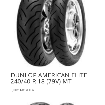
DUNLOP AMERICAN ELITE
240/40 R 18 (79V) MT
0,00
€
Με Φ.Π.Α.